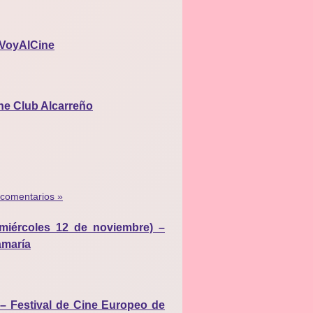
oVoyAlCine
ine Club Alcarreño
 comentarios »
(miércoles 12 de noviembre) –
amaría
o – Festival de Cine Europeo de