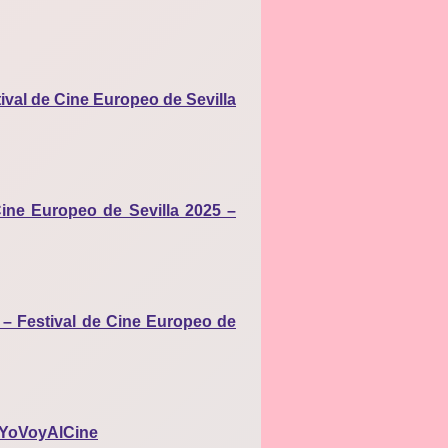
ival de Cine Europeo de Sevilla
Cine Europeo de Sevilla 2025 –
 – Festival de Cine Europeo de
 #YoVoyAlCine