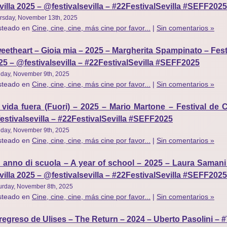
villa 2025 – @festivalsevilla – #22FestivalSevilla #SEFF2025
rsday, November 13th, 2025
steado en
Cine, cine, cine, más cine por favor...
|
Sin comentarios »
eetheart – Gioia mia – 2025 – Margherita Spampinato – Fest
25 – @festivalsevilla – #22FestivalSevilla #SEFF2025
day, November 9th, 2025
steado en
Cine, cine, cine, más cine por favor...
|
Sin comentarios »
 vida fuera (Fuori) – 2025 – Mario Martone – Festival de 
estivalsevilla – #22FestivalSevilla #SEFF2025
day, November 9th, 2025
steado en
Cine, cine, cine, más cine por favor...
|
Sin comentarios »
 anno di scuola – A year of school – 2025 – Laura Samani
villa 2025 – @festivalsevilla – #22FestivalSevilla #SEFF2025
urday, November 8th, 2025
steado en
Cine, cine, cine, más cine por favor...
|
Sin comentarios »
 regreso de Ulises – The Return – 2024 – Uberto Pasolini –