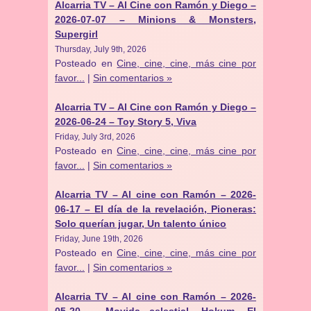
Alcarria TV – Al Cine con Ramón y Diego –
2026-07-07 – Minions & Monsters,
Supergirl
Thursday, July 9th, 2026
Posteado en
Cine, cine, cine, más cine por
favor...
|
Sin comentarios »
Alcarria TV – Al Cine con Ramón y Diego –
2026-06-24 – Toy Story 5, Viva
Friday, July 3rd, 2026
Posteado en
Cine, cine, cine, más cine por
favor...
|
Sin comentarios »
Alcarria TV – Al cine con Ramón – 2026-
06-17 – El día de la revelación, Pioneras:
Solo querían jugar, Un talento único
Friday, June 19th, 2026
Posteado en
Cine, cine, cine, más cine por
favor...
|
Sin comentarios »
Alcarria TV – Al cine con Ramón – 2026-