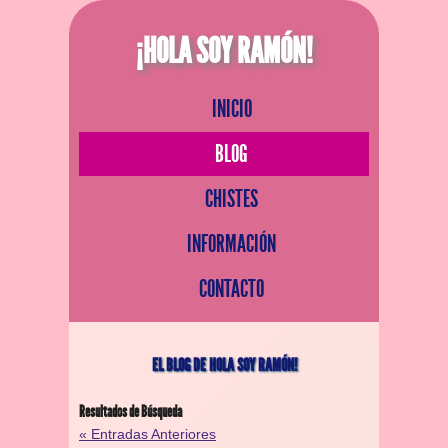
¡HOLA SOY RAMÓN!
INICIO
BLOG
CHISTES
INFORMACIÓN
CONTACTO
EL BLOG DE HOLA SOY RAMÓN!
Resultados de Búsqueda
« Entradas Anteriores