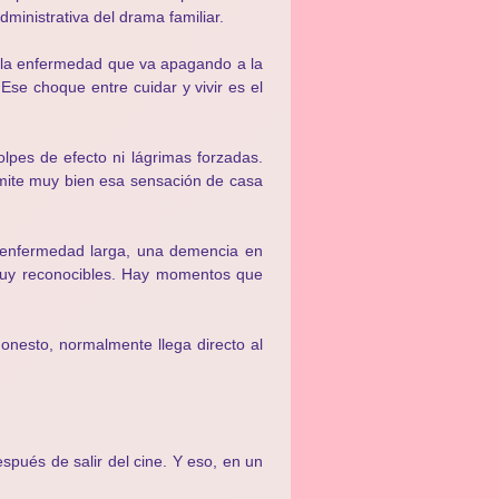
ministrativa del drama familiar.
de la enfermedad que va apagando a la
Ese choque entre cuidar y vivir es el
lpes de efecto ni lágrimas forzadas.
mite muy bien esa sensación de casa
 enfermedad larga, una demencia en
 muy reconocibles. Hay momentos que
onesto, normalmente llega directo al
pués de salir del cine. Y eso, en un