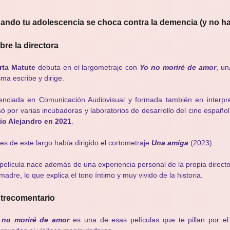
ando tu adolescencia se choca contra la demencia (y no h
bre la directora
rta Matute
debuta en el largometraje con
Yo no moriré de amor
, un
ma escribe y dirige.
enciada en Comunicación Audiovisual y formada también en interpret
ó por varias incubadoras y laboratorios de desarrollo del cine españo
io Alejandro en 2021
.
es de este largo había dirigido el cortometraje
Una amiga
(2023).
película nace además de una experiencia personal de la propia direct
madre, lo que explica el tono íntimo y muy vivido de la historia.
trecomentario
 no moriré de amor
es una de esas películas que te pillan por 