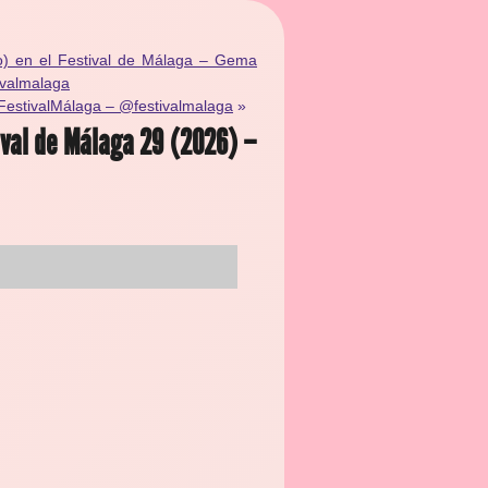
zo) en el Festival de Málaga – Gema
ivalmalaga
9FestivalMálaga – @festivalmalaga
»
ival de Málaga 29 (2026) –