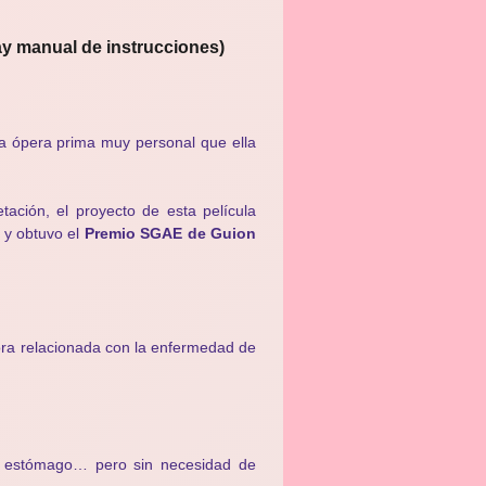
ay manual de instrucciones)
a ópera prima muy personal que ella
ación, el proyecto de esta película
l y obtuvo el
Premio SGAE de Guion
ora relacionada con la enfermedad de
el estómago… pero sin necesidad de