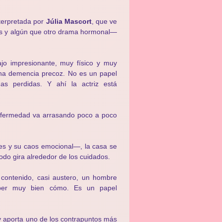
nterpretada por
Júlia Mascort
, que ve
gos y algún que otro drama hormonal—
ajo impresionante, muy físico y muy
 una demencia precoz. No es un papel
as perdidas. Y ahí la actriz está
enfermedad va arrasando poco a poco
ones y su caos emocional—, la casa se
do gira alrededor de los cuidados.
 contenido, casi austero, un hombre
saber muy bien cómo. Es un papel
y aporta uno de los contrapuntos más