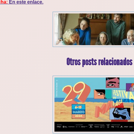
cha:
En este enlace.
Otros posts relacionados