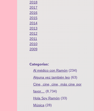
2018
2017
2016
2015
2014
2013
2012
2011
2010
2009
Categorías:
Al médico con Ramón
(234)
Alguna vez también leo
(63)
Cine, cine, cine, más cine por
favor…
(8,734)
Hola Soy Ramón
(33)
Música
(28)