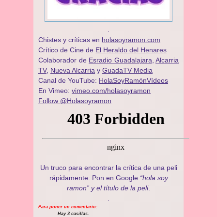
.
Chistes y críticas en
holasoyramon.com
Crítico de Cine de
El Heraldo del Henares
​​Colaborador de
Esradio Guadalajara
,
Alcarria
TV,
Nueva Alcarria
y
GuadaTV Media
Canal de YouTube:
HolaSoyRamónVídeos
En Vimeo:
vimeo.com/holasoyramon
Follow @Holasoyramon
Un truco para encontrar la crítica de una peli
rápidamente: Pon en Google
“hola soy
ramon” y el título de la peli
.
.
Para poner un comentario:
Hay 3 casillas.