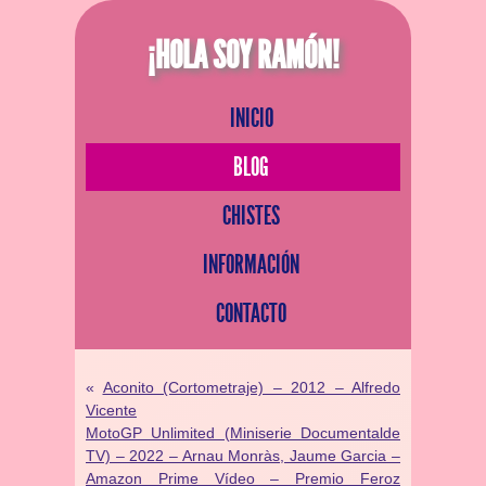
¡HOLA SOY RAMÓN!
INICIO
BLOG
CHISTES
INFORMACIÓN
CONTACTO
«
Aconito (Cortometraje) – 2012 – Alfredo
Vicente
MotoGP Unlimited (Miniserie Documentalde
TV) – 2022 – Arnau Monràs, Jaume Garcia –
Amazon Prime Vídeo – Premio Feroz