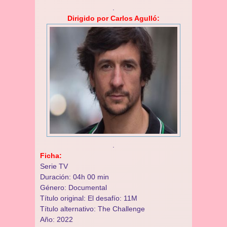
.
Dirigido por Carlos Agulló:
.
Ficha:
Serie TV
Duración: 04h 00 min
Género: Documental
Título original: El desafío: 11M
Título alternativo: The Challenge
Año: 2022