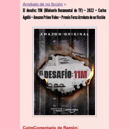
Arrebato de no ficción
»
El desafío: 11M (Miniserie Documental de TV) – 2022 – Carlos
Agulló – Amazon Prime Vídeo – Premio Feroz Arrebato de no ficción
.
.
CutreComentario de Ramón: