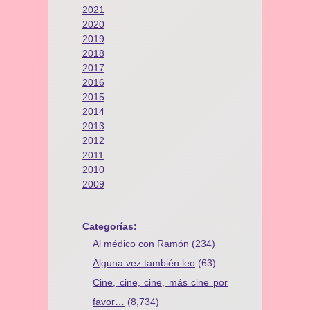
2021
2020
2019
2018
2017
2016
2015
2014
2013
2012
2011
2010
2009
Categorías:
Al médico con Ramón
(234)
Alguna vez también leo
(63)
Cine, cine, cine, más cine por
favor…
(8,734)