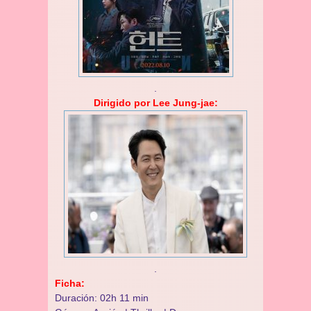
.
Dirigido por Lee Jung-jae:
.
Ficha:
Duración: 02h 11 min