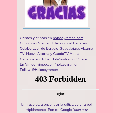
.
Chistes y críticas en
holasoyramon.com
Crítico de Cine de
El Heraldo del Henares
​​Colaborador de
Esradio Guadalajara
,
Alcarria
TV,
Nueva Alcarria
y
GuadaTV Media
Canal de YouTube:
HolaSoyRamónVídeos
En Vimeo:
vimeo.com/holasoyramon
Follow @Holasoyramon
Un truco para encontrar la crítica de una peli
rápidamente: Pon en Google
“hola soy