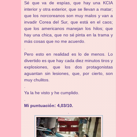
Sé que va de espías, que hay una KCIA
interior y otra exterior, que se llevan a matar;
que los norcoreanos son muy malos y van a
invadir Corea del Sur, que está en el caos;
que los americanos manejan los hilos; que
hay una chica, que no sé pinta en la trama y
más cosas que no me acuerdo.
.
Pero esto en realidad es lo de menos. Lo
divertido es que hay cada diez minutos tiros y
explosiones, que los dos protagonistas
aguantan sin lesiones, que, por cierto, son
muy chulitos.
.
Ya la he visto y he cumplido.
.
Mi puntuación: 4,03/10.
.