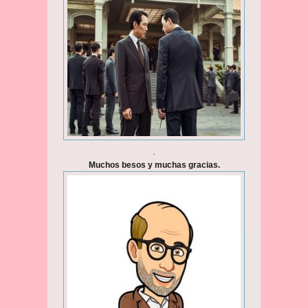
.
Muchos besos y muchas gracias.