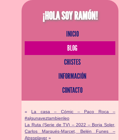
¡HOLA SOY RAMÓN!
INICIO
BLOG
CHISTES
INFORMACIÓN
CONTACTO
«
La casa – Cómic – Paco Roca –
#algunaveztambienleo
La Ruta (Serie de TV) – 2022 – Borja Soler,
Carlos Marqués-Marcet, Belén Funes –
Atresplayer
»