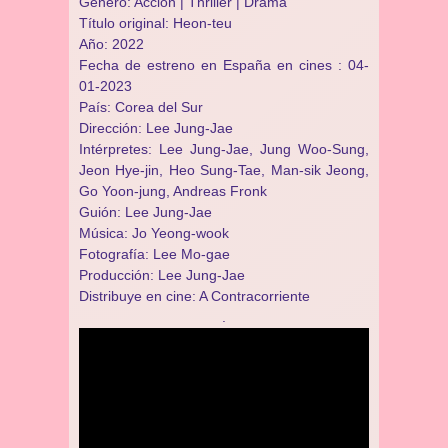
Género: Acción | Thriller | Drama
Título original: Heon-teu
Año: 2022
Fecha de estreno en España en cines : 04-
01-2023
País: Corea del Sur
Dirección: Lee Jung-Jae
Intérpretes: Lee Jung-Jae, Jung Woo-Sung,
Jeon Hye-jin, Heo Sung-Tae, Man-sik Jeong,
Go Yoon-jung, Andreas Fronk
Guión: Lee Jung-Jae
Música: Jo Yeong-wook
Fotografía: Lee Mo-gae
Producción: Lee Jung-Jae
Distribuye en cine: A Contracorriente
.