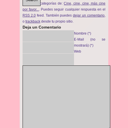
categorías de:
Cine, cine, cine, más cine
por favor...
. Puedes seguir cualquier respuesta en el
RSS 2.0
feed. También puedes
dejar un comentario
,
o
trackback
desde tu propio sitio.
Deja un Comentario
Nombre (*)
E-Mail (no se
mostrará) (*)
Web