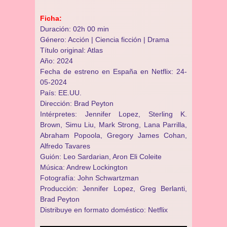
Ficha:
Duración: 02h 00 min
Género: Acción | Ciencia ficción | Drama
Título original: Atlas
Año: 2024
Fecha de estreno en España en Netflix: 24-
05-2024
País: EE.UU.
Dirección: Brad Peyton
Intérpretes: Jennifer Lopez, Sterling K.
Brown, Simu Liu, Mark Strong, Lana Parrilla,
Abraham Popoola, Gregory James Cohan,
Alfredo Tavares
Guión: Leo Sardarian, Aron Eli Coleite
Música: Andrew Lockington
Fotografía: John Schwartzman
Producción: Jennifer Lopez, Greg Berlanti,
Brad Peyton
Distribuye en formato doméstico: Netflix