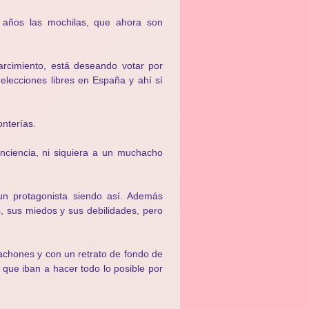
s años las mochilas, que ahora son
rcimiento, está deseando votar por
elecciones libres en España y ahí sí
onterías.
nciencia, ni siquiera a un muchacho
un protagonista siendo así. Además
, sus miedos y sus debilidades, pero
achones y con un retrato de fondo de
ue iban a hacer todo lo posible por