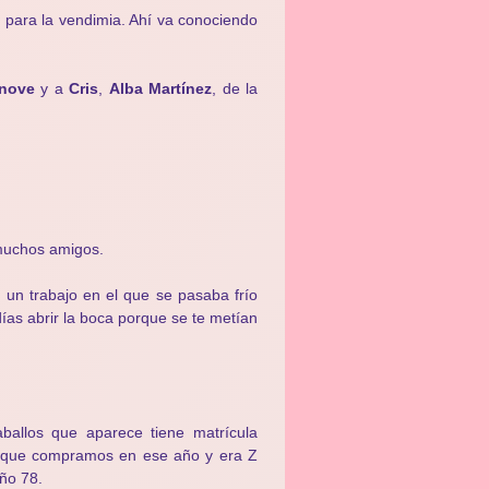
 para la vendimia. Ahí va conociendo
anove
y a
Cris
,
Alba Martínez
, de la
 muchos amigos.
un trabajo en el que se pasaba frío
ías abrir la boca porque se te metían
ballos que aparece tiene matrícula
o que compramos en ese año y era Z
año 78.