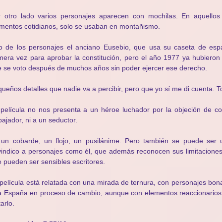
r otro lado varios personajes aparecen con mochilas. En aquello
mentos cotidianos, solo se usaban en montañismo.
 de los personajes el anciano Eusebio, que usa su caseta de espa
mera vez para aprobar la constitución, pero el año 1977 ya hubieron 
 se voto después de muchos años sin poder ejercer ese derecho.
ueños detalles que nadie va a percibir, pero que yo sí me di cuenta. T
película no nos presenta a un héroe luchador por la objeción de co
bajador, ni a un seductor.
 un cobarde, un flojo, un pusilánime. Pero también se puede ser 
vindico a personajes como él, que además reconocen sus limitaciones
 pueden ser sensibles escritores.
película está relatada con una mirada de ternura, con personajes bon
 España en proceso de cambio, aunque con elementos reaccionarios q
tarlo.