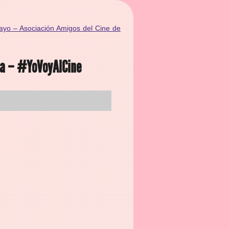
ayo – Asociación Amigos del Cine de
lla – #YoVoyAlCine