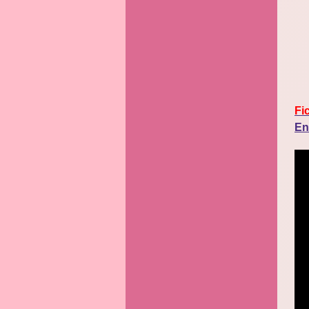
Fi
En