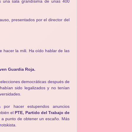
es una sala grandísima de unas 400
lauso, presentados por el director del
e hacer la mili. Ha oído hablar de las
ven Guardia Roja.
 elecciones democráticas después de
 habían sido legalizados y no tenían
iversidades.
ía por hacer estupendos anuncios
mbién el
PTE, Partido del Trabajo de
o a punto de obtener un escaño. Más
rotskista.