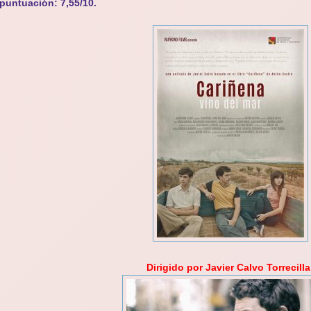
puntuación: 7,55/10.
Dirigido por Javier Calvo Torrecilla