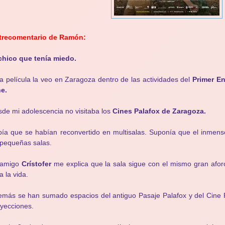
trecomentario de Ramón:
chico que tenía miedo.
a película la veo en Zaragoza dentro de las actividades del
Primer En
e.
de mi adolescencia no visitaba los
Cines Palafox de Zaragoza.
ía que se habían reconvertido en multisalas. Suponía que el inmenso
pequeñas salas.
 amigo
Crístofer
me explica que la sala sigue con el mismo gran afor
a la vida.
más se han sumado espacios del antiguo Pasaje Palafox y del Cine R
oyecciones.