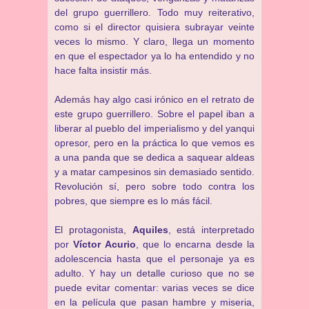
del grupo guerrillero. Todo muy reiterativo,
como si el director quisiera subrayar veinte
veces lo mismo. Y claro, llega un momento
en que el espectador ya lo ha entendido y no
hace falta insistir más.
Además hay algo casi irónico en el retrato de
este grupo guerrillero. Sobre el papel iban a
liberar al pueblo del imperialismo y del yanqui
opresor, pero en la práctica lo que vemos es
a una panda que se dedica a saquear aldeas
y a matar campesinos sin demasiado sentido.
Revolución sí, pero sobre todo contra los
pobres, que siempre es lo más fácil.
El protagonista,
Aquiles
, está interpretado
por
Víctor Acurio
, que lo encarna desde la
adolescencia hasta que el personaje ya es
adulto. Y hay un detalle curioso que no se
puede evitar comentar: varias veces se dice
en la película que pasan hambre y miseria,