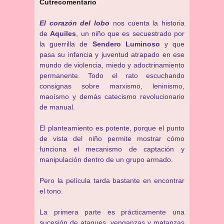
Cutrecomentario
El corazón del lobo
nos cuenta la historia
de
Aquiles
, un niño que es secuestrado por
la guerrilla de
Sendero Luminoso
y que
pasa su infancia y juventud atrapado en ese
mundo de violencia, miedo y adoctrinamiento
permanente. Todo el rato escuchando
consignas sobre marxismo, leninismo,
maoísmo y demás catecismo revolucionario
de manual.
El planteamiento es potente, porque el punto
de vista del niño permite mostrar cómo
funciona el mecanismo de captación y
manipulación dentro de un grupo armado.
Pero la película tarda bastante en encontrar
el tono.
La primera parte es prácticamente una
sucesión de ataques, venganzas y matanzas