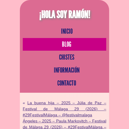
¡HOLA SOY RAMÓN!
INICIO
BLOG
CHISTES
INFORMACIÓN
CONTACTO
«
La buena hija – 2025 – Júlia de Paz –
Festival de Málaga 29 (2026) –
#29FestivalMálaga – @festivalmalaga
Ángeles – 2025 – Paula Markovitch – Festival
de Málaga 29 (2026) – #29FestivalMálaga –