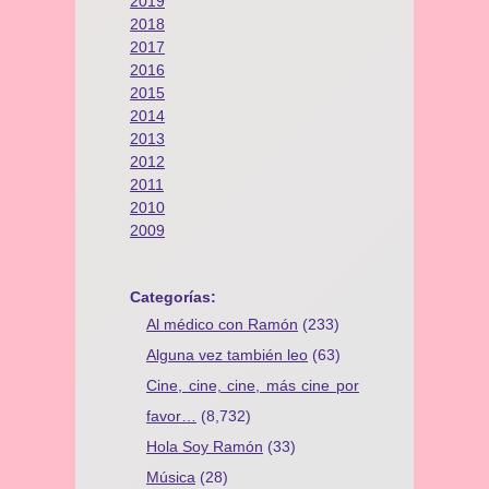
2019
2018
2017
2016
2015
2014
2013
2012
2011
2010
2009
Categorías:
Al médico con Ramón
(233)
Alguna vez también leo
(63)
Cine, cine, cine, más cine por
favor…
(8,732)
Hola Soy Ramón
(33)
Música
(28)