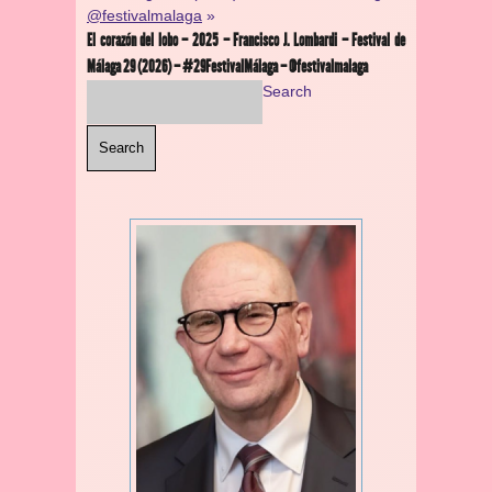
@festivalmalaga
»
El corazón del lobo – 2025 – Francisco J. Lombardi – Festival de
Málaga 29 (2026) – #29FestivalMálaga – @festivalmalaga
Search
Search