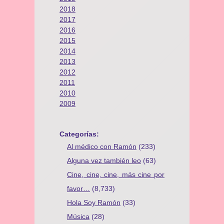
2018
2017
2016
2015
2014
2013
2012
2011
2010
2009
Categorías:
Al médico con Ramón
(233)
Alguna vez también leo
(63)
Cine, cine, cine, más cine por
favor…
(8,733)
Hola Soy Ramón
(33)
Música
(28)