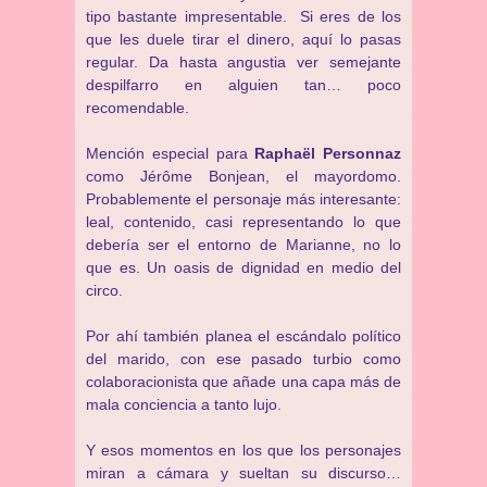
tipo bastante impresentable. Si eres de los
que les duele tirar el dinero, aquí lo pasas
regular. Da hasta angustia ver semejante
despilfarro en alguien tan… poco
recomendable.
Mención especial para
Raphaël Personnaz
como Jérôme Bonjean, el mayordomo.
Probablemente el personaje más interesante:
leal, contenido, casi representando lo que
debería ser el entorno de Marianne, no lo
que es. Un oasis de dignidad en medio del
circo.
Por ahí también planea el escándalo político
del marido, con ese pasado turbio como
colaboracionista que añade una capa más de
mala conciencia a tanto lujo.
Y esos momentos en los que los personajes
miran a cámara y sueltan su discurso…