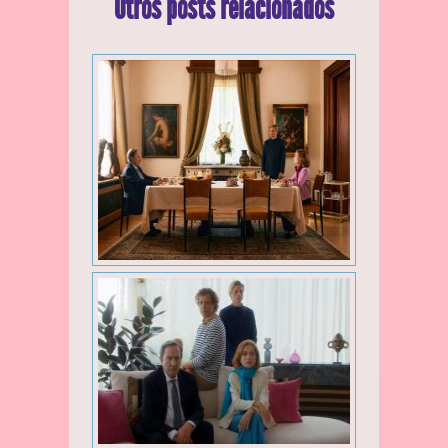
Otros posts relacionados