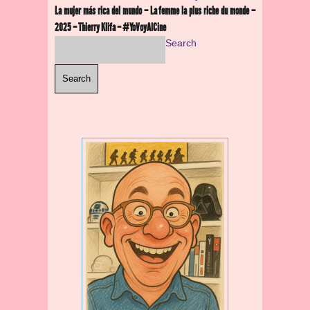
La mujer más rica del mundo – La femme la plus riche du monde –
2025 – Thierry Klifa – #YoVoyAlCine
Search
Search