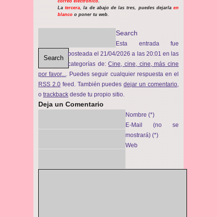
correo electrónico
.
La
tercera
, la de abajo de las tres, puedes dejarla
en
blanco
o poner tu web.
Search
Esta entrada fue
posteada el 21/04/2026 a las 20:01 en las
Search
categorías de:
Cine, cine, cine, más cine
por favor...
. Puedes seguir cualquier respuesta en el
RSS 2.0
feed. También puedes
dejar un comentario
,
o
trackback
desde tu propio sitio.
Deja un Comentario
Nombre (*)
E-Mail (no se
mostrará) (*)
Web