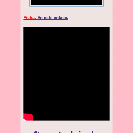
Ficha:
En este enlace.