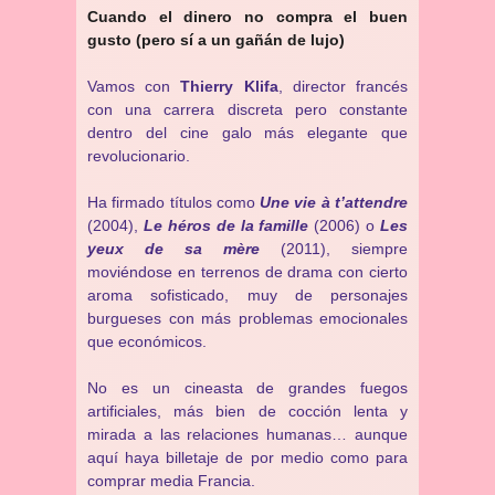
Cuando el dinero no compra el buen
gusto (pero sí a un gañán de lujo)
Vamos con
Thierry Klifa
, director francés
con una carrera discreta pero constante
dentro del cine galo más elegante que
revolucionario.
Ha firmado títulos como
Une vie à t’attendre
(2004),
Le héros de la famille
(2006) o
Les
yeux de sa mère
(2011), siempre
moviéndose en terrenos de drama con cierto
aroma sofisticado, muy de personajes
burgueses con más problemas emocionales
que económicos.
No es un cineasta de grandes fuegos
artificiales, más bien de cocción lenta y
mirada a las relaciones humanas… aunque
aquí haya billetaje de por medio como para
comprar media Francia.