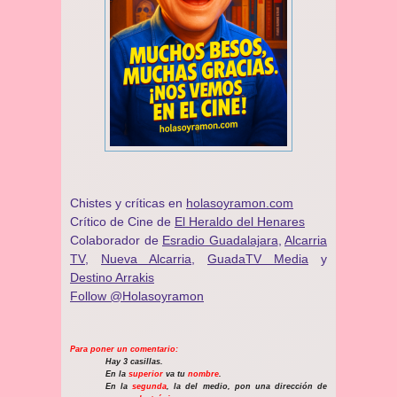
Chistes y críticas en
holasoyramon.com
Crítico de Cine de
El Heraldo del Henares
​​Colaborador de
Esradio Guadalajara
,
Alcarria
TV,
Nueva Alcarria,
GuadaTV Media
y
Destino Arrakis
Follow @Holasoyramon
Para poner un comentario:
Hay 3 casillas.
En la
superior
va tu
nombre
.
En la
segunda
, la del medio, pon una dirección de