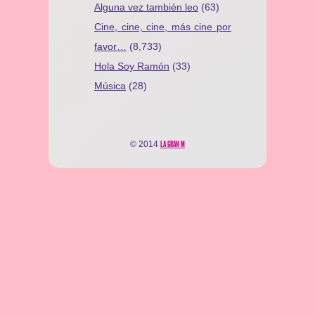
Alguna vez también leo
(63)
Cine, cine, cine, más cine por
favor…
(8,733)
Hola Soy Ramón
(33)
Música
(28)
© 2014
LA GRAN M