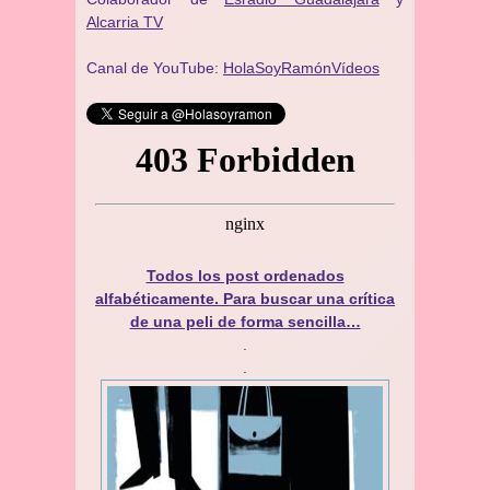
Alcarria TV
Canal de YouTube:
HolaSoyRamónVídeos
Todos los post ordenados
alfabéticamente. Para buscar una crítica
de una peli de forma sencilla…
.
.