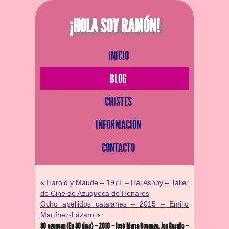
¡HOLA SOY RAMÓN!
INICIO
BLOG
CHISTES
INFORMACIÓN
CONTACTO
«
Harold y Maude – 1971 – Hal Ashby – Taller
de Cine de Azuqueca de Henares
Ocho apellidos catalanes – 2015 – Emilio
Martínez-Lázaro
»
80 egunean (En 80 días) – 2010 – José María Goenaga, Jon Garaño –