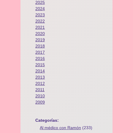
2025
2024
2023
2022
2021
2020
2019
2018
2017
2016
2015
2014
2013
2012
2011
2010
2009
Categorías:
Al médico con Ramón
(233)