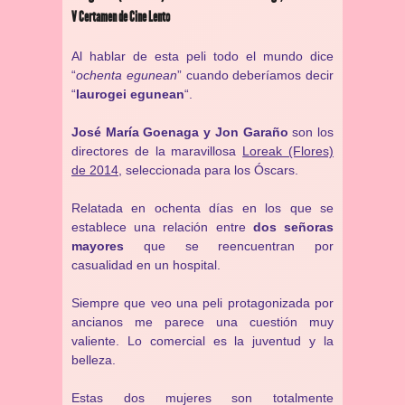
V Certamen de Cine Lento
Al hablar de esta peli todo el mundo dice
“
ochenta egunean
” cuando deberíamos decir
“
laurogei egunean
“.
José María Goenaga y Jon Garaño
son los
directores de la maravillosa
Loreak (Flores)
de 2014
, seleccionada para los Óscars.
Relatada en ochenta días en los que se
establece una relación entre
dos señoras
mayores
que se reencuentran por
casualidad en un hospital.
Siempre que veo una peli protagonizada por
ancianos me parece una cuestión muy
valiente. Lo comercial es la juventud y la
belleza.
Estas dos mujeres son totalmente