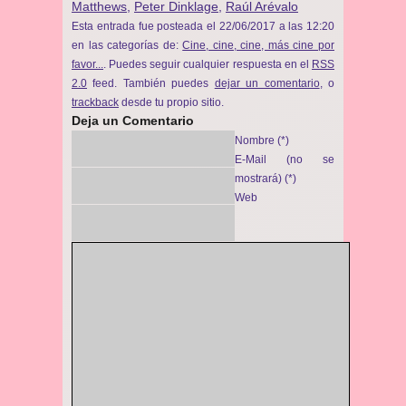
Matthews
,
Peter Dinklage
,
Raúl Arévalo
Esta entrada fue posteada el 22/06/2017 a las 12:20
en las categorías de:
Cine, cine, cine, más cine por
favor...
. Puedes seguir cualquier respuesta en el
RSS
2.0
feed. También puedes
dejar un comentario
, o
trackback
desde tu propio sitio.
Deja un Comentario
Nombre (*)
E-Mail (no se
mostrará) (*)
Web