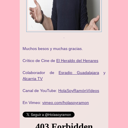
.
Muchos besos y muchas gracias.
Crítico de Cine de
El Heraldo del Henares
Colaborador de
Esradio Guadalajara
y
Alcarria TV
Canal de YouTube:
HolaSoyRamónVídeos
En Vimeo:
vimeo.com/holasoyramon