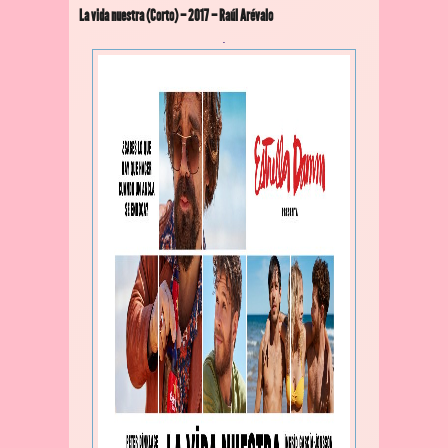
La vida nuestra (Corto) – 2017 – Raúl Arévalo
.