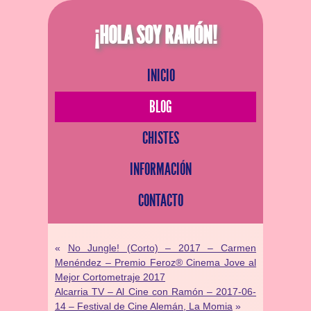
¡HOLA SOY RAMÓN!
INICIO
BLOG
CHISTES
INFORMACIÓN
CONTACTO
«
No Jungle! (Corto) – 2017 – Carmen
Menéndez – Premio Feroz® Cinema Jove al
Mejor Cortometraje 2017
Alcarria TV – Al Cine con Ramón – 2017-06-
14 – Festival de Cine Alemán, La Momia
»