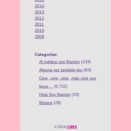
2014
2013
2012
2011
2010
2009
Categorías:
Al médico con Ramón
(233)
Alguna vez también leo
(63)
Cine, cine, cine, más cine por
favor…
(8,722)
Hola Soy Ramón
(33)
Música
(28)
© 2014
LA GRAN M