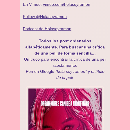
En Vimeo:
vimeo.com/holasoyramon
Follow @Holasoyramon
Podcast de Holasoyramon
.
Todos los post ordenados
alfabéticamente. Para buscar una crítica
de una peli de forma sencilla…
Un truco para encontrar la crítica de una peli
rápidamente:
Pon en Gloogle
“hola soy ramon” y el título
de la peli
.
.