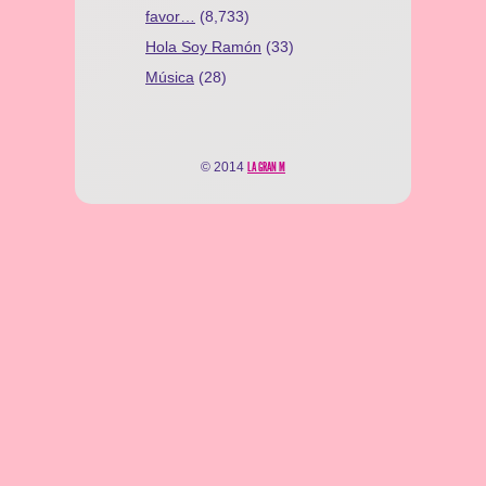
favor…
(8,733)
Hola Soy Ramón
(33)
Música
(28)
© 2014
LA GRAN M