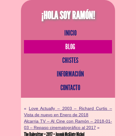
¡HOLA SOY RAMÓN!
INICIO
BLOG
CHISTES
INFORMACIÓN
CONTACTO
«
Love Actually – 2003 – Richard Curtis –
Vista de nuevo en Enero de 2018
Alcarria TV – Al Cine con Ramón – 2018-01-
03 – Repaso cinematográfico al 2017
»
The Babysitter – 2017 – Joseph McGinty Nichol