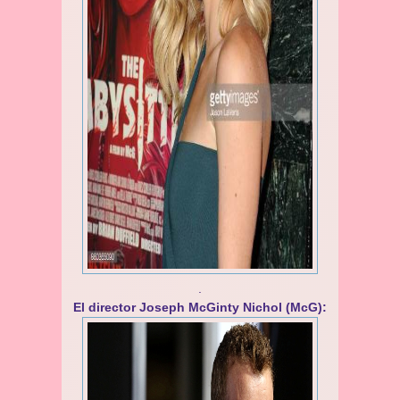
.
El director Joseph McGinty Nichol (McG):