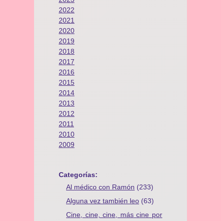
2022
2021
2020
2019
2018
2017
2016
2015
2014
2013
2012
2011
2010
2009
Categorías:
Al médico con Ramón
(233)
Alguna vez también leo
(63)
Cine, cine, cine, más cine por