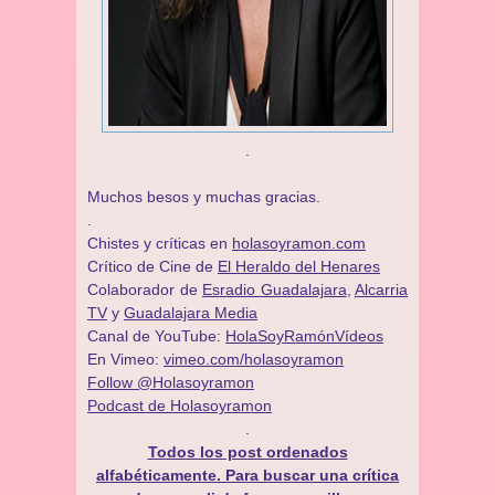
.
Muchos besos y muchas gracias.
.
Chistes y críticas en
holasoyramon.com
Crítico de Cine de
El Heraldo del Henares
​​Colaborador de
Esradio Guadalajara
,
Alcarria
TV
y
Guadalajara Media
Canal de YouTube:
HolaSoyRamónVídeos
En Vimeo:
vimeo.com/holasoyramon
Follow @Holasoyramon
Podcast de Holasoyramon
.
Todos los post ordenados
alfabéticamente. Para buscar una crítica