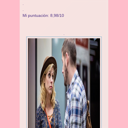
.
.
Mi puntuación: 8,98/10
.