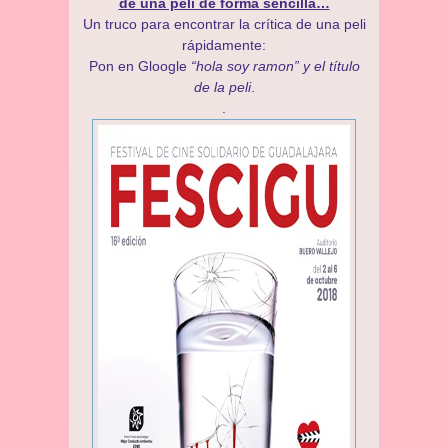
de una peli de forma sencilla…
Un truco para encontrar la crítica de una peli
rápidamente:
Pon en Gloogle
“hola soy ramon” y el título
de la peli
.
.