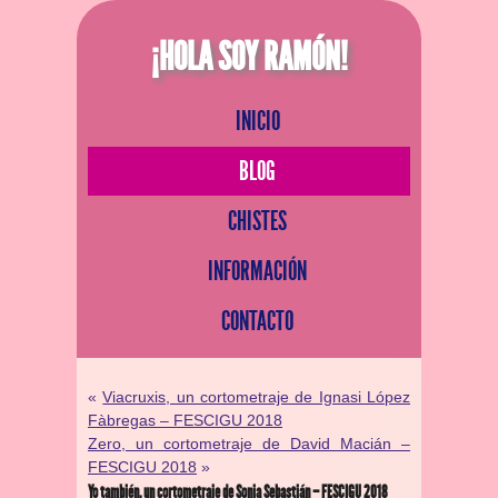
¡HOLA SOY RAMÓN!
INICIO
BLOG
CHISTES
INFORMACIÓN
CONTACTO
«
Viacruxis, un cortometraje de Ignasi López
Fàbregas – FESCIGU 2018
Zero, un cortometraje de David Macián –
FESCIGU 2018
»
Yo también, un cortometraje de Sonia Sebastián – FESCIGU 2018