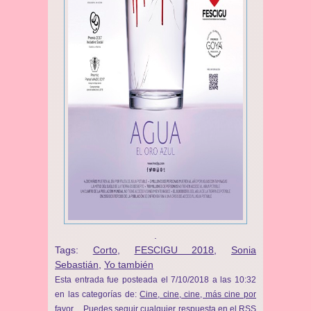
.
Tags:
Corto
,
FESCIGU 2018
,
Sonia
Sebastián
,
Yo también
Esta entrada fue posteada el 7/10/2018 a las 10:32
en las categorías de:
Cine, cine, cine, más cine por
favor...
. Puedes seguir cualquier respuesta en el
RSS