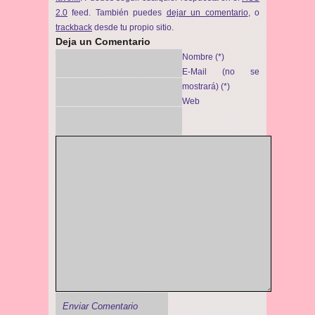
2.0
feed. También puedes
dejar un comentario
, o
trackback
desde tu propio sitio.
Deja un Comentario
Nombre (*)
E-Mail (no se
mostrará) (*)
Web