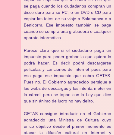
se paga cuando los ciudadanos compran un
disco duro para su PC, o un DVD o CD para
copiar las fotos de su viaje a Salamanca o a
Benidorm. Ese impuesto también se paga
cuando se compra una grabadora o cualquier
aparato informático.
Parece claro que si el ciudadano paga un
impuesto para poder grabar lo que quiera lo
podrá hacer. Es decir podrá descargarse
películas y canciones de Internet pues para
eso paga ese impuesto que cobra GETAS.
Pues no. El Gobierno agradecido persigue a
las webs de descargas y los intenta meter en
la cárcel, pero se topan con la Ley que dice
que sin ánimo de lucro no hay delito.
GETAS consigue introducir en el Gobierno
agradecido una Ministra de Cultura cuyo
único objetivo desde el primer momento es
atacar la difusión cultural en Internet y