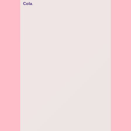
Cola
.