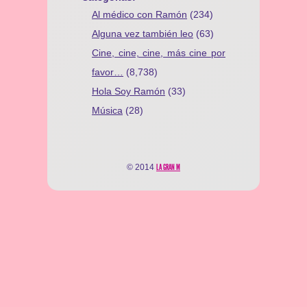
Al médico con Ramón
(234)
Alguna vez también leo
(63)
Cine, cine, cine, más cine por
favor…
(8,738)
Hola Soy Ramón
(33)
Música
(28)
© 2014
LA GRAN M