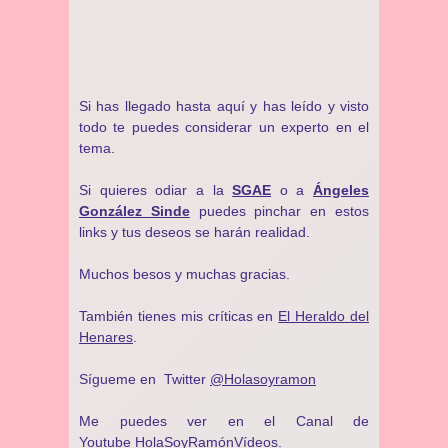
Si has llegado hasta aquí y has leído y visto
todo te puedes considerar un experto en el
tema.
Si quieres odiar a la
SGAE
o a
Ángeles
González Sinde
puedes pinchar en estos
links y tus deseos se harán realidad.
Muchos besos y muchas gracias.
También tienes mis críticas en
El Heraldo del
Henares
.
Sígueme en Twitter
@Holasoyramon
Me puedes ver en el Canal de
Youtube
HolaSoyRamónVídeos
.