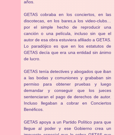
años.
GETAS cobraba en los conciertos, en las
discotecas, en los bares,a los video-clubs…
por el simple hecho de reproducir una
canción o una película, incluso sin que el
autor de esa obra estuviera afiliado a GETAS.
Lo paradójico es que en los estatutos de
GETAS decía que era una entidad sin ánimo
de lucro.
GETAS tenía detectives y abogados que iban
a las bodas y comuniones y grababan sin
permiso para obtener pruebas y luego
demandar y conseguir que los jueces
sentenciaran el pago de derechos de autor.
Incluso llegaban a cobrar en Conciertos
Benéficos.
GETAS apoya a un Partido Político para que
llegue al poder y ese Gobierno crea un
impuesto especial que lo cobra GETAS que