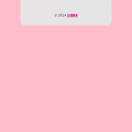
© 2014
LA GRAN M