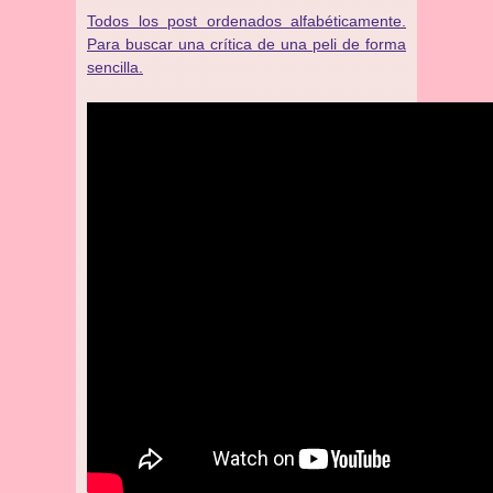
Todos los post ordenados alfabéticamente.
Para buscar una crítica de una peli de forma
sencilla.