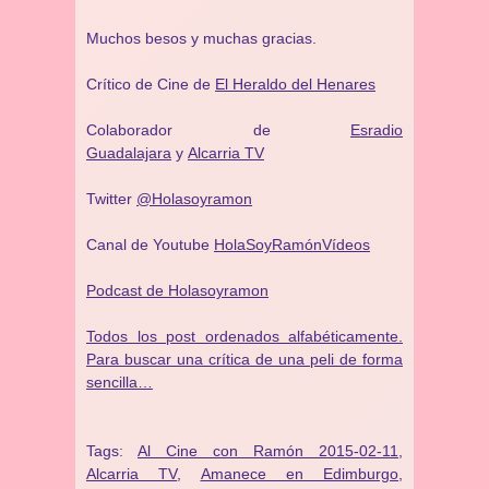
Muchos besos y muchas gracias.
Crítico de Cine de
El Heraldo del Henares
Colaborador de
Esradio
Guadalajara
y
Alcarria TV
Twitter
@Holasoyramon
Canal de Youtube
HolaSoyRamónVídeos
Podcast de Holasoyramon
Todos los post ordenados alfabéticamente.
Para buscar una crítica de una peli de forma
sencilla…
Tags:
Al Cine con Ramón 2015-02-11
,
Alcarria TV
,
Amanece en Edimburgo
,