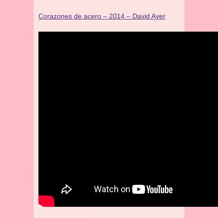
Corazones de acero – 2014 – David Ayer