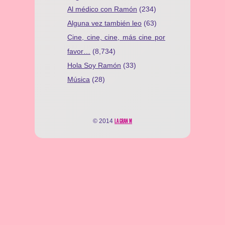
Al médico con Ramón
(234)
Alguna vez también leo
(63)
Cine, cine, cine, más cine por
favor…
(8,734)
Hola Soy Ramón
(33)
Música
(28)
© 2014
LA GRAN M