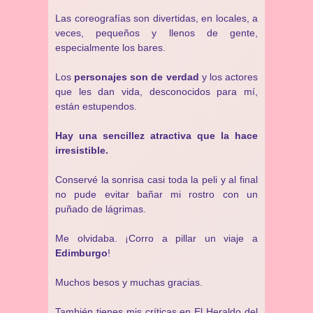
Las coreografías son divertidas, en locales, a
veces, pequeños y llenos de gente,
especialmente los bares.
Los
personajes son de verdad
y los actores
que les dan vida, desconocidos para mí,
están estupendos.
Hay una sencillez atractiva que la hace
irresistible.
Conservé la sonrisa casi toda la peli y al final
no pude evitar bañar mi rostro con un
puñado de lágrimas.
Me olvidaba. ¡Corro a pillar un viaje a
Edimburgo
!
Muchos besos y muchas gracias.
También tienes mis críticas en
El Heraldo del