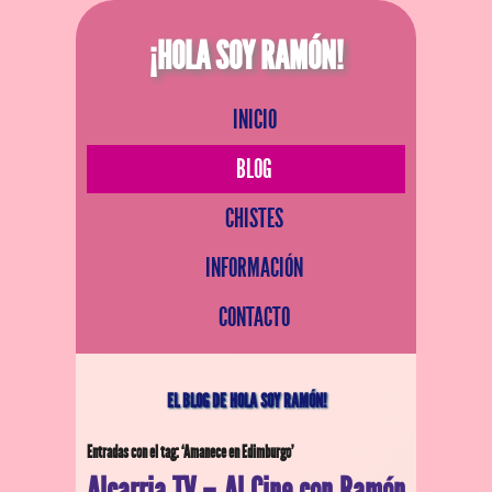
¡HOLA SOY RAMÓN!
INICIO
BLOG
CHISTES
INFORMACIÓN
CONTACTO
EL BLOG DE HOLA SOY RAMÓN!
Entradas con el tag: ‘Amanece en Edimburgo’
Alcarria TV – Al Cine con Ramón