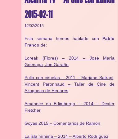
2015-02-11
12/02/2015
Esta semana hemos hablado con
Pablo
Franco
de:
Loreak (Flores) – 2014 – José María
Goenaga, Jon Garaño
Pollo con ciruelas – 2011 – Marjane Satrapi,
Vincent Paronnaud – Taller de Cine de
Azuqueca de Henares
Amanece en Edimburgo – 2014 – Dexter
Fletcher
Goyas 2015 – Comentarios de Ramón
La isla mínima – 2014 – Alberto Rodríguez