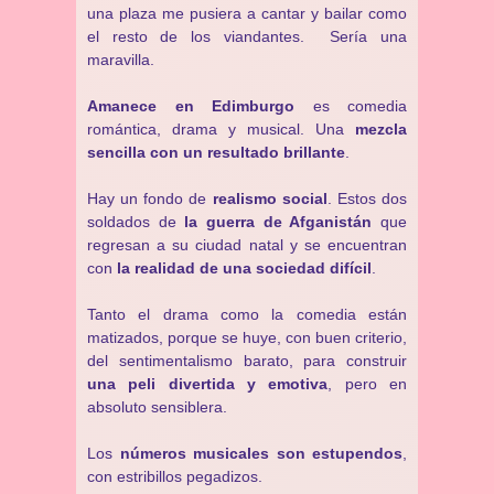
una plaza me pusiera a cantar y bailar como
el resto de los viandantes. Sería una
maravilla.
Amanece en Edimburgo
es comedia
romántica, drama y musical. Una
mezcla
sencilla con un resultado brillante
.
Hay un fondo de
realismo social
. Estos dos
soldados de
la guerra de Afganistán
que
regresan a su ciudad natal y se encuentran
con
la realidad de una sociedad difícil
.
Tanto el drama como la comedia están
matizados, porque se huye, con buen criterio,
del sentimentalismo barato, para construir
una peli divertida y emotiva
, pero en
absoluto sensiblera.
Los
números musicales son estupendos
,
con estribillos pegadizos.