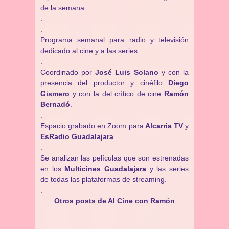
de la semana.
.
.
Programa semanal para radio y televisión
dedicado al cine y a las series.
.
Coordinado por
José Luis Solano
y con la
presencia del productor y cinéfilo
Diego
Gismero
y con la del crítico de cine
Ramón
Bernadó
.
.
Espacio grabado en Zoom para
Alcarria TV
y
EsRadio Guadalajara
.
.
Se analizan las películas que son estrenadas
en los
Multicines Guadalajara
y las series
de todas las plataformas de streaming.
.
Otros posts de Al Cine con Ramón
.