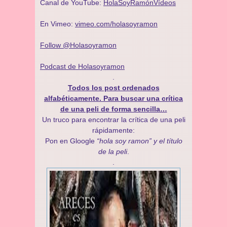
Canal de YouTube:
HolaSoyRamónVídeos
En Vimeo:
vimeo.com/holasoyramon
Follow @Holasoyramon
Podcast de Holasoyramon
.
Todos los post ordenados
alfabéticamente. Para buscar una crítica
de una peli de forma sencilla…
Un truco para encontrar la crítica de una peli
rápidamente:
Pon en Gloogle
“hola soy ramon” y el título
de la peli
.
.