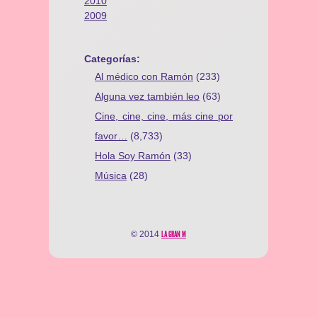
2010
2009
Categorías:
Al médico con Ramón
(233)
Alguna vez también leo
(63)
Cine, cine, cine, más cine por
favor…
(8,733)
Hola Soy Ramón
(33)
Música
(28)
© 2014
LA GRAN M