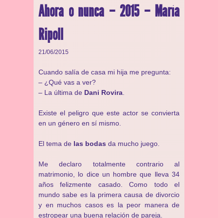
Ahora o nunca – 2015 – María
Ripoll
21/06/2015
Cuando salía de casa mi hija me pregunta:
– ¿Qué vas a ver?
– La última de
Dani Rovira
.
Existe el peligro que este actor se convierta
en un género en sí mismo.
El tema de
las bodas
da mucho juego.
Me declaro totalmente contrario al
matrimonio, lo dice un hombre que lleva 34
años felizmente casado. Como todo el
mundo sabe es la primera causa de divorcio
y en muchos casos es la peor manera de
estropear una buena relación de pareja.