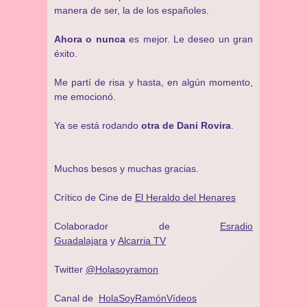
manera de ser, la de los españoles.
Ahora o nunca
es mejor. Le deseo un gran
éxito.
Me partí de risa y hasta, en algún momento,
me emocionó.
Ya se está rodando
otra de Dani Rovira
.
Muchos besos y muchas gracias.
Crítico de Cine de
El Heraldo del Henares
Colaborador de
Esradio
Guadalajara
y
Alcarria TV
Twitter
@Holasoyramon
Canal de
HolaSoyRamónVídeos