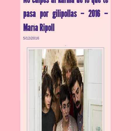
pasa por gilipollas – 2016 –
María Ripoll
5/12/2016
.