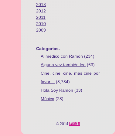
2013
2012
2011
2010
2009
Categorías:
Al médico con Ramón
(234)
Alguna vez también leo
(63)
Cine, cine, cine, más cine por
favor…
(8,734)
Hola Soy Ramón
(33)
Música
(28)
© 2014
LA GRAN M