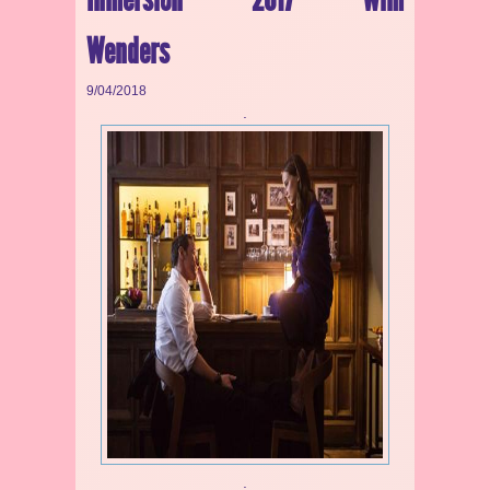
Wenders
9/04/2018
.
.