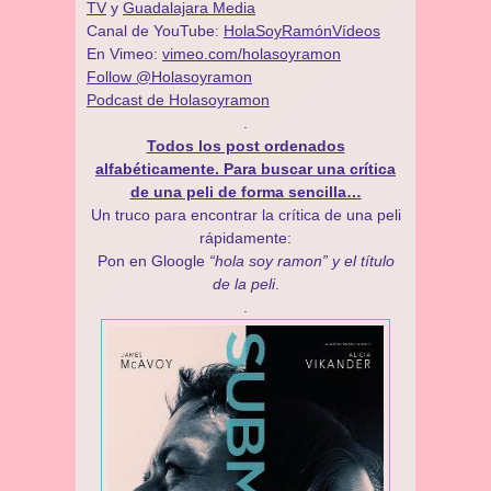
TV
y
Guadalajara Media
Canal de YouTube:
HolaSoyRamónVídeos
En Vimeo:
vimeo.com/holasoyramon
Follow @Holasoyramon
Podcast de Holasoyramon
.
Todos los post ordenados
alfabéticamente. Para buscar una crítica
de una peli de forma sencilla…
Un truco para encontrar la crítica de una peli
rápidamente:
Pon en Gloogle
“hola soy ramon” y el título
de la peli
.
.