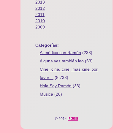
2013
2012
2011
2010
2009
Categorías:
Al médico con Ramón
(233)
Alguna vez también leo
(63)
Cine, cine, cine, más cine por
favor…
(8,733)
Hola Soy Ramón
(33)
Música
(28)
© 2014
LA GRAN M