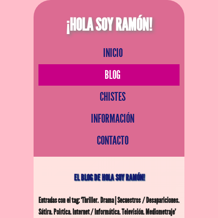
¡HOLA SOY RAMÓN!
INICIO
BLOG
CHISTES
INFORMACIÓN
CONTACTO
EL BLOG DE HOLA SOY RAMÓN!
Entradas con el tag: ‘Thriller. Drama | Secuestros / Desapariciones.
Sátira. Política. Internet / Informática. Televisión. Mediometraje’