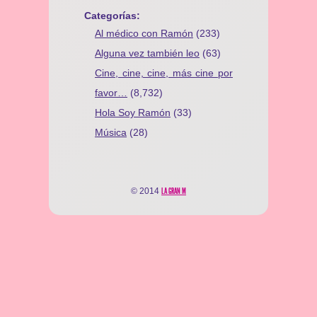
Categorías:
Al médico con Ramón
(233)
Alguna vez también leo
(63)
Cine, cine, cine, más cine por
favor…
(8,732)
Hola Soy Ramón
(33)
Música
(28)
© 2014
LA GRAN M