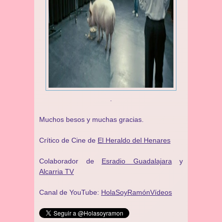
.
Muchos besos y muchas gracias.
Crítico de Cine de
El Heraldo del Henares
Colaborador de
Esradio Guadalajara
y
Alcarria TV
Canal de YouTube:
HolaSoyRamónVídeos