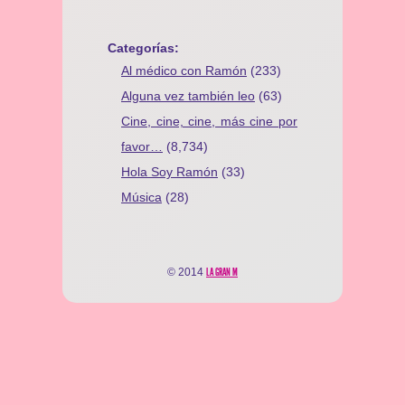
Categorías:
Al médico con Ramón
(233)
Alguna vez también leo
(63)
Cine, cine, cine, más cine por
favor…
(8,734)
Hola Soy Ramón
(33)
Música
(28)
© 2014
LA GRAN M