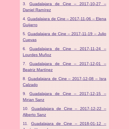
Guadalajara de Cine – 2017-10-27 –
Daniel Ramírez
Guadalajara de Cine – 2017-11-06 – Elena
Guijarro
Guadalajara de Cine – 2017-11-19 – Julio
Cuevas
Guadalajara de Cine – 2017-11-24 –
Lourdes Muñoz
Guadalajara de Cine – 2017-12-01 –
Beatriz Martínez
Guadalajara de Cine – 2017-12-08 – Isra
Calzado
Guadalajara de Cine – 2017-12-15 –
Mirian Sanz
Guadalajara de Cine – 2017-12-22 –
Alberto Sanz
Guadalajara de Cine – 2018-01-12 –