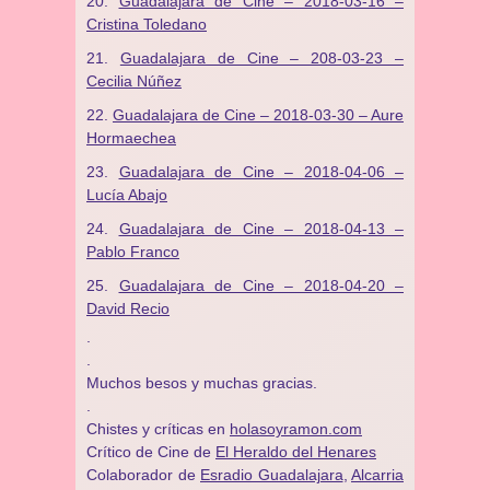
Guadalajara de Cine – 2018-03-16 –
Cristina Toledano
Guadalajara de Cine – 208-03-23 –
Cecilia Núñez
Guadalajara de Cine – 2018-03-30 – Aure
Hormaechea
Guadalajara de Cine – 2018-04-06 –
Lucía Abajo
Guadalajara de Cine – 2018-04-13 –
Pablo Franco
Guadalajara de Cine – 2018-04-20 –
David Recio
.
.
Muchos besos y muchas gracias.
.
Chistes y críticas en
holasoyramon.com
Crítico de Cine de
El Heraldo del Henares
​​Colaborador de
Esradio Guadalajara
,
Alcarria