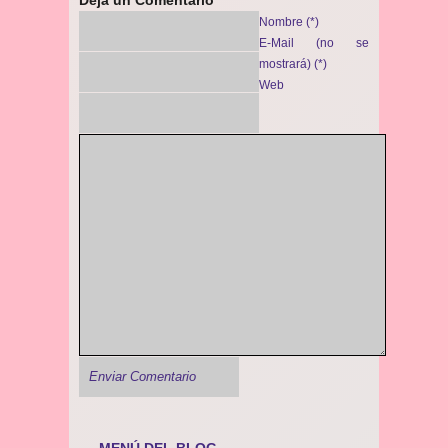
Deja un Comentario
Nombre (*)
E-Mail (no se
mostrará) (*)
Web