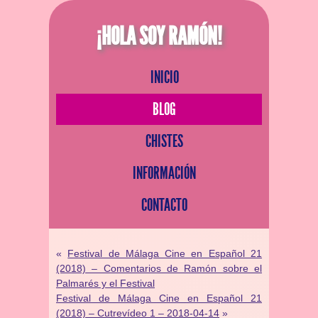
¡HOLA SOY RAMÓN!
INICIO
BLOG
CHISTES
INFORMACIÓN
CONTACTO
«
Festival de Málaga Cine en Español 21
(2018) – Comentarios de Ramón sobre el
Palmarés y el Festival
Festival de Málaga Cine en Español 21
(2018) – Cutrevídeo 1 – 2018-04-14
»