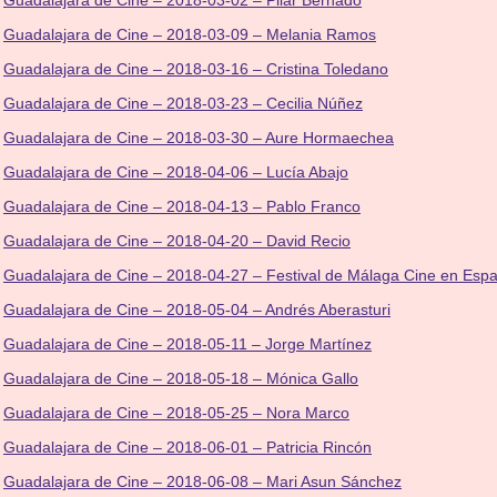
Guadalajara de Cine – 2018-03-02 – Pilar Bernadó
Guadalajara de Cine – 2018-03-09 – Melania Ramos
Guadalajara de Cine – 2018-03-16 – Cristina Toledano
Guadalajara de Cine – 2018-03-23 – Cecilia Núñez
Guadalajara de Cine – 2018-03-30 – Aure Hormaechea
Guadalajara de Cine – 2018-04-06 – Lucía Abajo
Guadalajara de Cine – 2018-04-13 – Pablo Franco
Guadalajara de Cine – 2018-04-20 – David Recio
Guadalajara de Cine – 2018-04-27 – Festival de Málaga Cine en Espa
Guadalajara de Cine – 2018-05-04 – Andrés Aberasturi
Guadalajara de Cine – 2018-05-11 – Jorge Martínez
Guadalajara de Cine – 2018-05-18 – Mónica Gallo
Guadalajara de Cine – 2018-05-25 – Nora Marco
Guadalajara de Cine – 2018-06-01 – Patricia Rincón
Guadalajara de Cine – 2018-06-08 – Mari Asun Sánchez