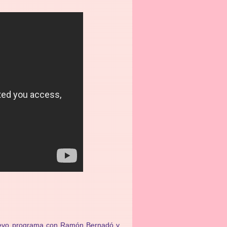
nuevo programa con Ramón Bernadó y