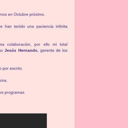
emos en Octubre próximo.
 han tenido una paciencia infinita
 colaboración, por ello mi total
igo
Jesús Hernando
, gerente de los
o por escrito.
ama.
los programas.