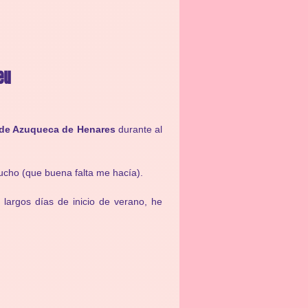
eu
e de Azuqueca de Henares
durante al
ucho (que buena falta me hacía).
 largos días de inicio de verano, he