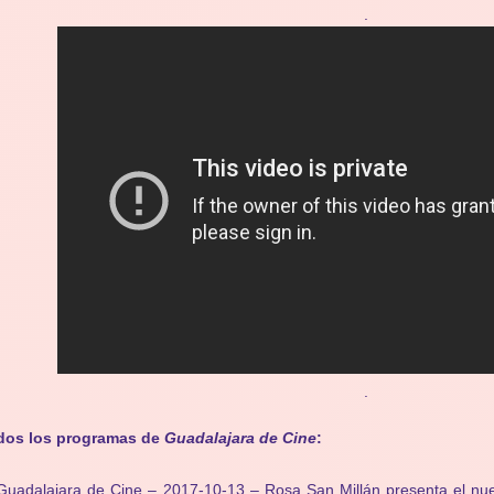
.
.
dos los programas de
Guadalajara de Cine
:
Guadalajara de Cine – 2017-10-13 – Rosa San Millán presenta el 