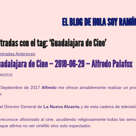
EL BLOG DE HOLA SOY RAMÓ
tradas con el tag: ‘Guadalajara de Cine’
ntradas Anteriores
adalajara de Cine – 2018-06-29 – Alfredo Palafox
06/2018
.
 Septiembre de 2017
Alfredo
me ofrece amablemente realizar un p
e.
el Director General de
La Nueva Alcarria
y de esta cadena de televisi
reconoce aficionado al cine, acudiendo religiosamente todas las sem
que afirma no ser cinéfilo sino solo espectador.