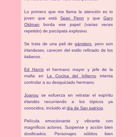
Lo primero que me llama la atención es lo
joven que está
Sean Penn
y que
Gary
Oldman
borda ese papel (varias veces
repetido) de psicópata explosivo.
Se trata de una peli de
gánsters
, pero son
irlandeses, carecen del estilo refinado de los
italianos.
Ed Harris
el hermano mayor y jefe de la
mafia en
La Cocina del Infierno
intenta
controlar a su desquiciado hermano.
Joanou
se esfuerza en retratar el espíritu
irlandés recurriendo a los tópicos ya
conocidos, incluido el
día de San patricio
.
Película emocionante y vibrante con
magníficos actores. Suspense y acción bien
dosificados. Personajes sólidos bien