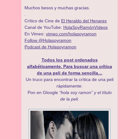
Muchos besos y muchas gracias.
.
Crítico de Cine de
El Heraldo del Henares
Canal de YouTube:
HolaSoyRamónVídeos
En Vimeo:
vimeo.com/holasoyramon
Follow @Holasoyramon
Podcast de Holasoyramon
.
Todos los post ordenados
alfabéticamente. Para buscar una crítica
de una peli de forma sencilla…
Un truco para encontrar la crítica de una peli
rápidamente:
Pon en Gloogle
“hola soy ramon” y el título
de la peli
.
.