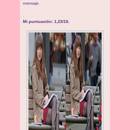
mensaje.
.
.
Mi puntuación: 1,23/10.
.