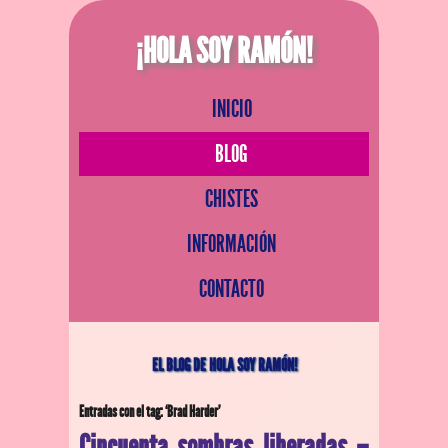
¡HOLA SOY RAMÓN!
INICIO
BLOG
CHISTES
INFORMACIÓN
CONTACTO
EL BLOG DE HOLA SOY RAMÓN!
Entradas con el tag: ‘Brad Harder’
Cincuenta sombras liberadas –