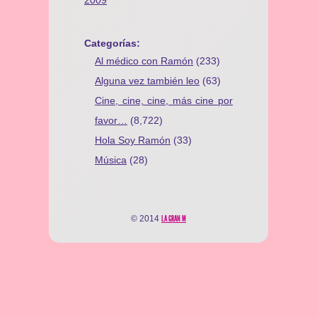
2009
Categorías:
Al médico con Ramón
(233)
Alguna vez también leo
(63)
Cine, cine, cine, más cine por
favor…
(8,722)
Hola Soy Ramón
(33)
Música
(28)
© 2014
LA GRAN M