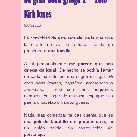
Kirk Jones
9/04/2016
La comicidad de esta secuela, de la que tuve
la suerte no ver la anterior, reside en
presentar a
una familia.
A mí personalmente
me parece que sea
griega da igual
. De hecho se podría llamar
en cada país de estreno según el lugar:
Mi
gran boda italiana, española, portuguesa o
americana..
. Solo con unos pequeños
cambios. En lugar de musaca, espaguetis o
paella o bacalao o hamburguesa…
Nada más comenzar te das cuenta que es
una
peli de baratillo sin pretensiones
, ni
un guión sólido, sin construcción de
personajes.