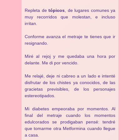
Repleta de
tópicos
, de lugares comunes ya
muy recorridos que molestan, e incluso
irritan.
Conforme avanza el metraje te tienes que ir
resignando.
Miré al rejoj y me quedaba una hora por
delante. Me di por vencido.
Me relajé, deje ni cabreo a un lado e intenté
disfrutar de los chistes ya conocidos, de las
gracietas previsibles, de los personajes
estereotipados.
Mi diabetes empeoraba por momentos. Al
final del metraje cuando los momentos
edulcorados se prodigaban pensé: tendré
que tomarme otra Metformina cuando llegue
a casa.