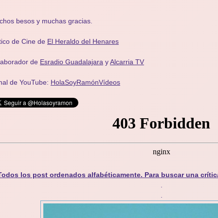
chos besos y muchas gracias.
tico de Cine de
El Heraldo del Henares
laborador de
Esradio Guadalajara
y
Alcarria TV
nal de YouTube:
HolaSoyRamónVídeos
Todos los post ordenados alfabéticamente. Para buscar una crític
.
.