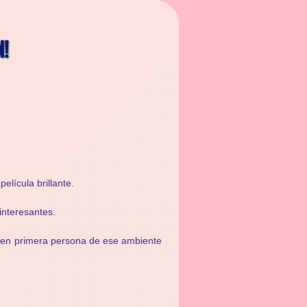
N!
elícula brillante.
interesantes.
ato en primera persona de ese ambiente