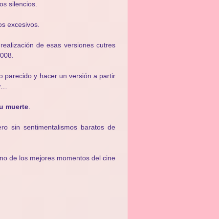
s silencios.
os excesivos.
realización de esas versiones cutres
008.
o parecido y hacer un versión a partir
ow…
u muerte
.
o sin sentimentalismos baratos de
 uno de los mejores momentos del cine