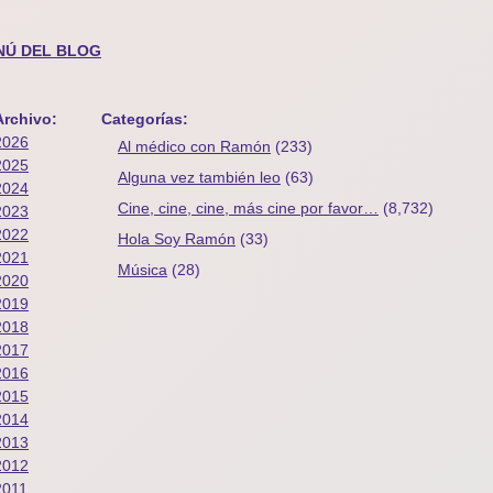
NÚ DEL BLOG
Archivo:
Categorías:
2026
Al médico con Ramón
(233)
2025
Alguna vez también leo
(63)
2024
Cine, cine, cine, más cine por favor…
(8,732)
2023
2022
Hola Soy Ramón
(33)
2021
Música
(28)
2020
2019
2018
2017
2016
2015
2014
2013
2012
2011