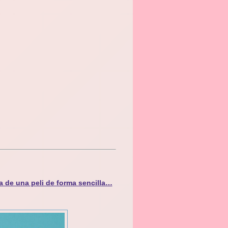
a de una peli de forma sencilla…