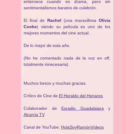
enternece cuando es drama, pero sin
sentimentalismos baratos de culebrón.
El final de
Rachel
(una maravillosa
Olivia
Cooke
) viendo su película es uno de los
mejores momentos del cine actual.
De lo mejor de este año.
(No he comentado nada de la voz en off,
totalmente innecesaria).
Muchos besos y muchas gracias.
Crítico de Cine de
El Heraldo del Henares
Colaborador de
Esradio Guadalajara
y
Alcarria TV
Canal de YouTube:
HolaSoyRamónVídeos