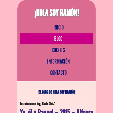
¡HOLA SOY RAMÓN!
INICIO
BLOG
CHISTES
INFORMACIÓN
CONTACTO
EL BLOG DE HOLA SOY RAMÓN!
Entradas con el tag: ‘Gavin Dietz’
Yo, él y Raquel – 2015 – Alfonso