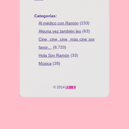
Categorías:
Al médico con Ramón
(233)
Alguna vez también leo
(63)
Cine, cine, cine, más cine por
favor…
(8,733)
Hola Soy Ramón
(33)
Música
(28)
© 2014
LA GRAN M