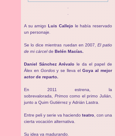
.
.
A su amigo
Luis Callejo
le había reservado
un personaje.
Se lo dice mientras ruedan en 2007,
El patio
de mi cárcel
de
Belén Macías.
Daniel Sánchez Arévalo
le da el papel de
Álex en
Gordos
y se lleva el
Goya al mejor
actor de reparto.
En 2011 estrena, la
sobrevalorada,
Primos
como el primo Julián,
junto a Quim Gutiérrez y Adrián Lastra.
Entre peli y serie va haciendo
teatro
, con una
cierta vocación alternativa.
Su idea va madurando.