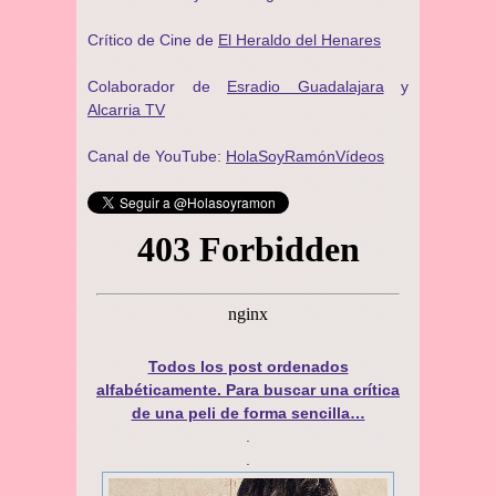
Crítico de Cine de
El Heraldo del Henares
Colaborador de
Esradio Guadalajara
y
Alcarria TV
Canal de YouTube:
HolaSoyRamónVídeos
Todos los post ordenados
alfabéticamente. Para buscar una crítica
de una peli de forma sencilla…
.
.