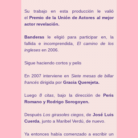
Su trabajo en esta producción le valió
el
Premio de la Unión de Actores al mejor
actor revelación.
Banderas
le eligió para participar en, la
fallida e incomprendida,
El camino de los
ingleses
en 2006.
Sigue haciendo cortos y pelis
En 2007 interviene en
Siete mesas de billar
francés
dirigida por
Gracia Querejeta.
Luego
8 citas
, bajo la dirección de
Peris
Romano y Rodrigo Sorogoyen.
Después
Los girasoles ciegos
, de
José Luis
Cuerda
, junto a Maribel Verdú, de nuevo.
Ya entonces había comenzado a escribir un