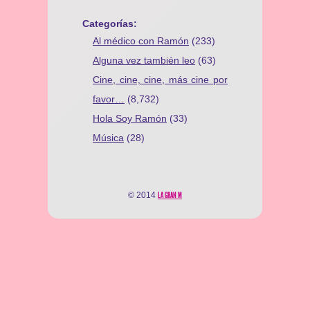
Categorías:
Al médico con Ramón
(233)
Alguna vez también leo
(63)
Cine, cine, cine, más cine por
favor…
(8,732)
Hola Soy Ramón
(33)
Música
(28)
© 2014
LA GRAN M