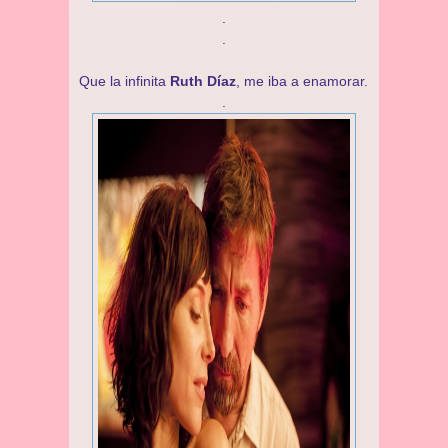
.
.
Que la infinita
Ruth Díaz
, me iba a enamorar.
.