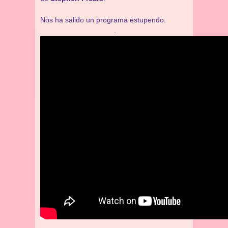
Nos ha salido un programa estupendo.
.
.