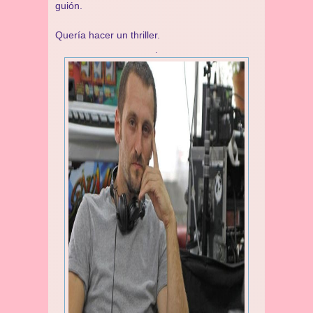
guión.
Quería hacer un thriller.
.