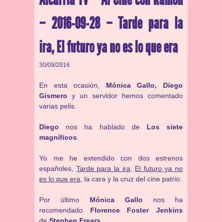
– 2016-09-28 – Tarde para la
ira, El futuro ya no es lo que era
30/09/2016
En esta ocasión,
Mónica Gallo, Diego
Gismero
y un servidor hemos comentado
varias pelis.
Diego
nos ha hablado de
Los siete
magníficos
.
Yo me he extendido con dos estrenos
españoles,
Tarde para la ira
,
El futuro ya no
es lo que era
, la cara y la cruz del cine patrio.
Por último
Mónica Gallo
nos ha
recomendado
Florence Foster Jenkins
de
Stephen Frears
.