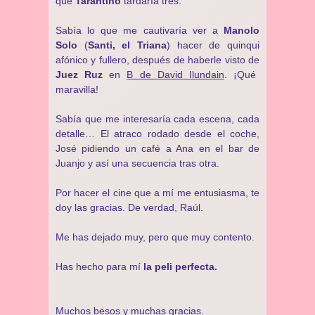
que
Tarantino
tardaría tres.
Sabía lo que me cautivaría ver a
Manolo
Solo
(
Santi, el Triana
) hacer de quinqui
afónico y fullero, después de haberle visto de
Juez Ruz
en
B de David Ilundain
. ¡Qué
maravilla!
Sabía que me interesaría cada escena, cada
detalle… El atraco rodado desde el coche,
José pidiendo un café a Ana en el bar de
Juanjo y así una secuencia tras otra.
Por hacer el cine que a mí me entusiasma, te
doy las gracias. De verdad, Raúl.
Me has dejado muy, pero que muy contento.
Has hecho para mí
la peli perfecta.
Muchos besos y muchas gracias.