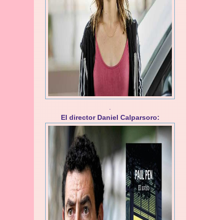
.
El director Daniel Calparsoro: