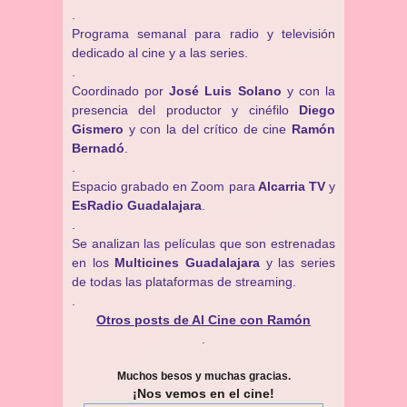
.
Programa semanal para radio y televisión
dedicado al cine y a las series.
.
Coordinado por
José Luis Solano
y con la
presencia del productor y cinéfilo
Diego
Gismero
y con la del crítico de cine
Ramón
Bernadó
.
.
Espacio grabado en Zoom para
Alcarria TV
y
EsRadio Guadalajara
.
.
Se analizan las películas que son estrenadas
en los
Multicines Guadalajara
y las series
de todas las plataformas de streaming.
.
Otros posts de Al Cine con Ramón
.
Muchos besos y muchas gracias.
¡Nos vemos en el cine!