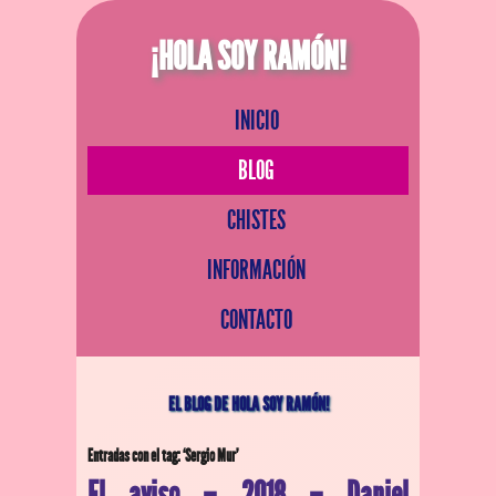
¡HOLA SOY RAMÓN!
INICIO
BLOG
CHISTES
INFORMACIÓN
CONTACTO
EL BLOG DE HOLA SOY RAMÓN!
Entradas con el tag: ‘Sergio Mur’
El aviso – 2018 – Daniel