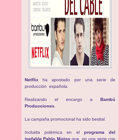
.
Netflix
ha apostado por una serie de
producción española.
Realizando el encargo a
Bambú
Producciones
.
La campaña promocional ha sido bestial.
Incluida polémica en el
programa del
inefable Pablo Motos
que, en una serie con