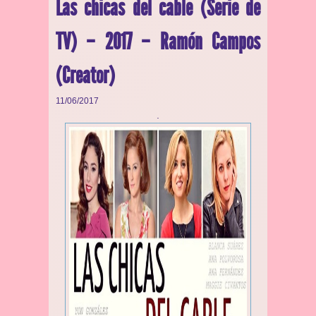
Las chicas del cable (Serie de
TV) – 2017 – Ramón Campos
(Creator)
11/06/2017
.