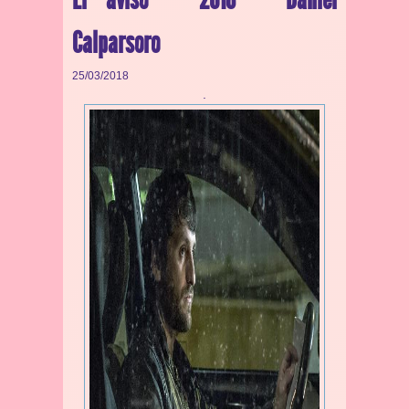
Calparsoro
25/03/2018
.