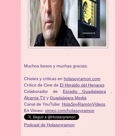
.
Muchos besos y muchas gracias.
.
Chistes y críticas en
holasoyramon.com
Crítico de Cine de
El Heraldo del Henares
Colaborador de
Esradio Guadalajara
,
Alcarria TV
y
Guadalajara Media
Canal de YouTube:
HolaSoyRamónVídeos
En Vimeo:
vimeo.com/holasoyramon
Podcast de Holasoyramon
.