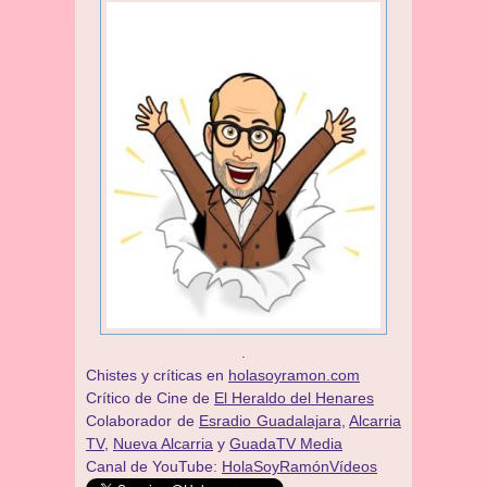
.
Chistes y críticas en
holasoyramon.com
Crítico de Cine de
El Heraldo del Henares
​​Colaborador de
Esradio Guadalajara
,
Alcarria
TV,
Nueva Alcarria
y
GuadaTV Media
Canal de YouTube:
HolaSoyRamónVídeos