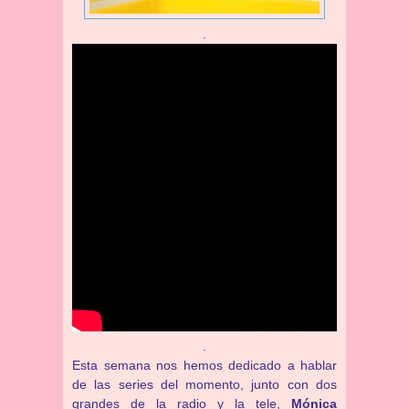
.
.
Esta semana nos hemos dedicado a hablar
de las series del momento, junto con dos
grandes de la radio y la tele,
Mónica