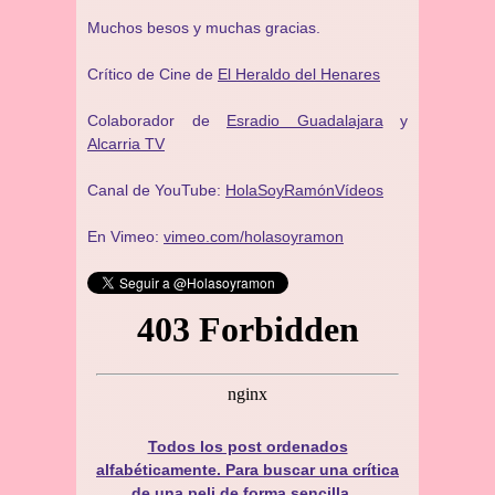
Muchos besos y muchas gracias.
Crítico de Cine de
El Heraldo del Henares
Colaborador de
Esradio Guadalajara
y
Alcarria TV
Canal de YouTube:
HolaSoyRamónVídeos
En Vimeo:
vimeo.com/holasoyramon
Todos los post ordenados
alfabéticamente. Para buscar una crítica
de una peli de forma sencilla…