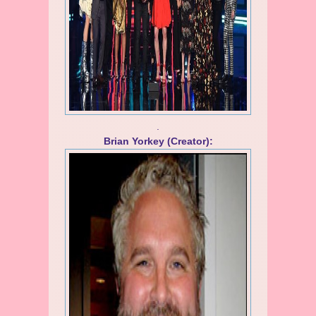
.
Brian Yorkey (Creator):