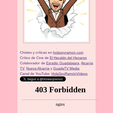
.
Chistes y críticas en
holasoyramon.com
Crítico de Cine de
El Heraldo del Henares
​​Colaborador de
Esradio Guadalajara
,
Alcarria
TV,
Nueva Alcarria
y
GuadaTV Media
Canal de YouTube:
HolaSoyRamónVídeos