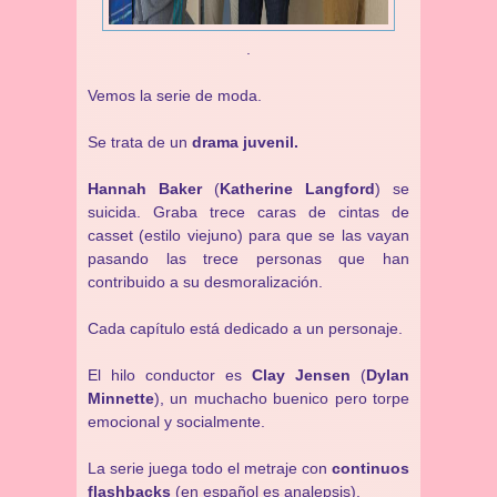
.
Vemos la serie de moda.
Se trata de un
drama juvenil.
Hannah Baker
(
Katherine Langford
) se
suicida. Graba trece caras de cintas de
casset (estilo viejuno) para que se las vayan
pasando las trece personas que han
contribuido a su desmoralización.
Cada capítulo está dedicado a un personaje.
El hilo conductor es
Clay Jensen
(
Dylan
Minnette
), un muchacho buenico pero torpe
emocional y socialmente.
La serie juega todo el metraje con
continuos
flashbacks
(en español es analepsis).