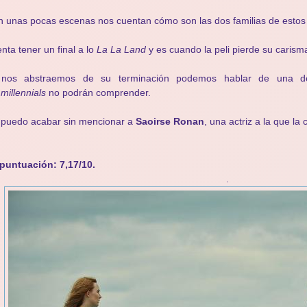
 unas pocas escenas nos cuentan cómo son las dos familias de estos
enta tener un final a lo
La La Land
y es cuando la peli pierde su carism
 nos abstraemos de su terminación podemos hablar de una del
s
millennials
no podrán comprender.
 puedo acabar sin mencionar a
Saoirse Ronan
, una actriz a la que la
puntuación: 7,17/10.
.