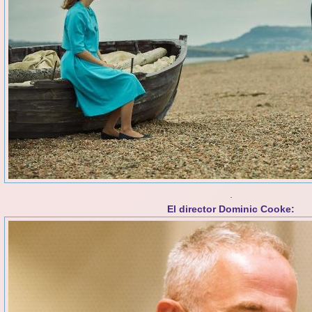
.
El director Dominic Cooke: