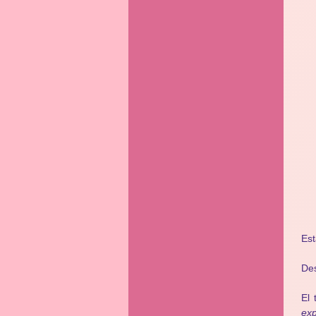
Est
Des
El
exp