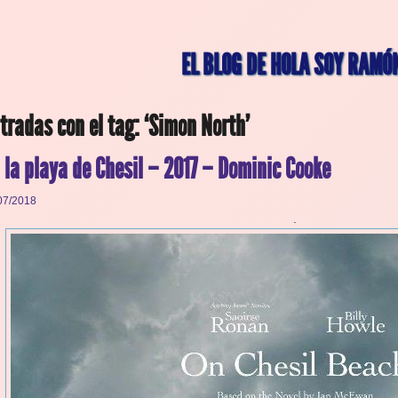
EL BLOG DE HOLA SOY RAMÓ
tradas con el tag: ‘Simon North’
 la playa de Chesil – 2017 – Dominic Cooke
07/2018
.