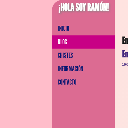
¡HOLA SOY RAMÓN!
INICIO
En
BLOG
En
CHISTES
19/
INFORMACIÓN
CONTACTO