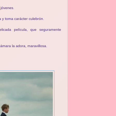
 jóvenes.
a y toma carácter culebrón.
icada película, que seguramente
 cámara la adora, maravillosa.