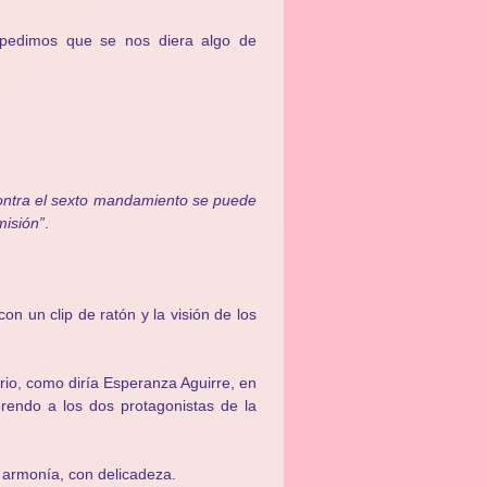
 pedimos que se nos diera algo de
ontra el sexto mandamiento se puede
isión”
.
n un clip de ratón y la visión de los
io, como diría Esperanza Aguirre, en
prendo a los dos protagonistas de la
n armonía, con delicadeza.