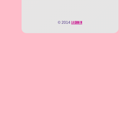
© 2014
LA GRAN M