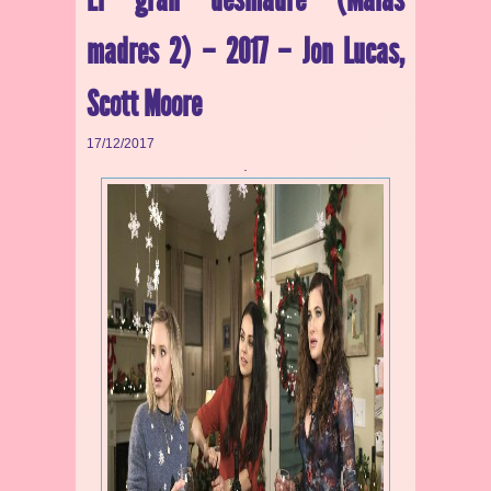
madres 2) – 2017 – Jon Lucas,
Scott Moore
17/12/2017
.