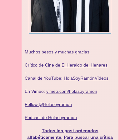
.
Muchos besos y muchas gracias.
Crítico de Cine de
El Heraldo del Henares
.
Canal de YouTube:
HolaSoyRamónVídeos
En Vimeo:
vimeo.com/holasoyramon
Follow @Holasoyramon
Podcast de Holasoyramon
.
Todos los post ordenados
alfabéticamente. Para buscar una crítica