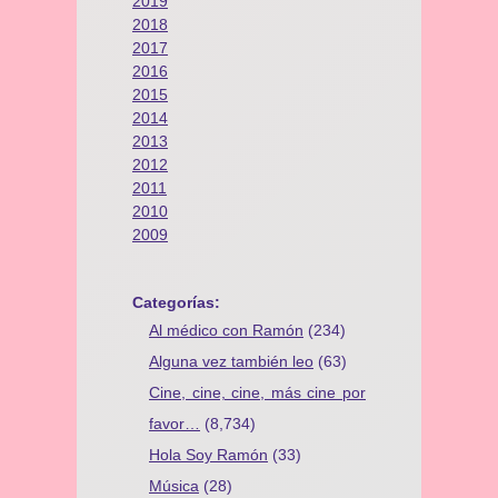
2019
2018
2017
2016
2015
2014
2013
2012
2011
2010
2009
Categorías:
Al médico con Ramón
(234)
Alguna vez también leo
(63)
Cine, cine, cine, más cine por
favor…
(8,734)
Hola Soy Ramón
(33)
Música
(28)