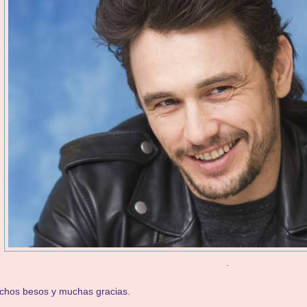
.
chos besos y muchas gracias.