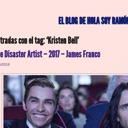
EL BLOG DE HOLA SOY RAMÓ
tradas con el tag: ‘Kristen Bell’
e Disaster Artist – 2017 – James Franco
5/2018
.