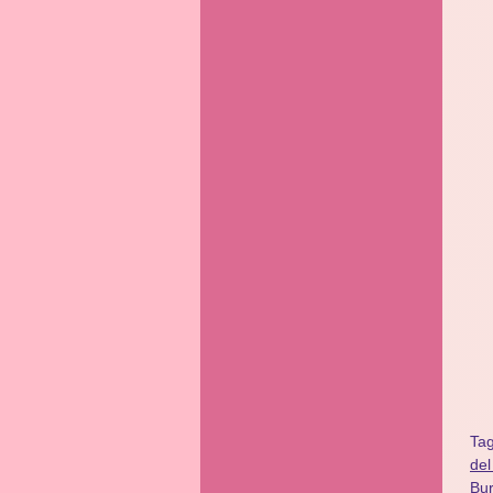
Ta
del
Bu