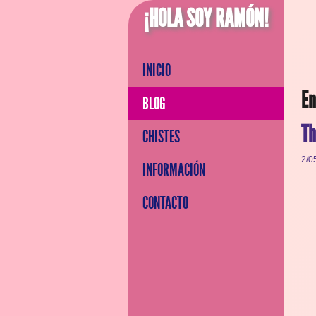
¡HOLA SOY RAMÓN!
INICIO
En
BLOG
Th
CHISTES
2/0
INFORMACIÓN
CONTACTO