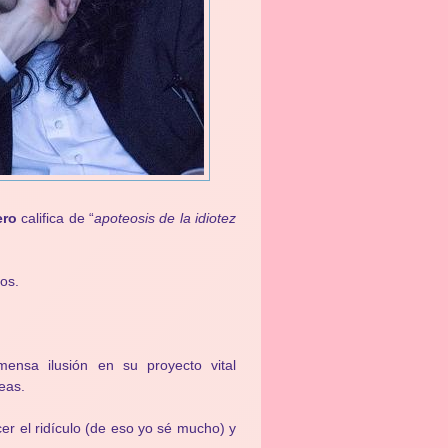
ero
califica de “
apoteosis de la idiotez
os.
ensa ilusión en su proyecto vital
eas.
er el ridículo (de eso yo sé mucho) y