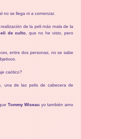
al no se llega ni a comenzar.
 realización de la peli más mala de la
peli de culto
, que no he visto, pero
veces, entre dos personas, no se sabe
jetivos.
je caótico?
a
, una de las pelis de cabecera de
 que
Tommy Wiseau
yo también amo