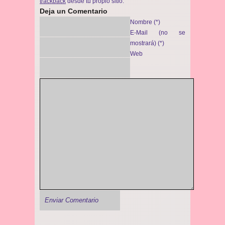
trackback
desde tu propio sitio.
Deja un Comentario
Nombre (*)
E-Mail (no se
mostrará) (*)
Web