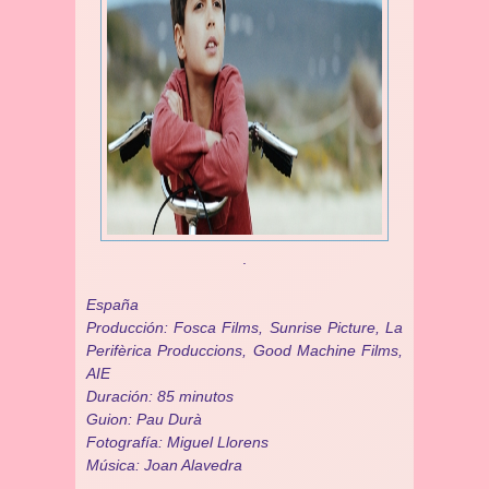
.
España
Producción: Fosca Films, Sunrise Picture, La
Perifèrica Produccions, Good Machine Films,
AIE
Duración: 85 minutos
Guion: Pau Durà
Fotografía: Miguel Llorens
Música: Joan Alavedra