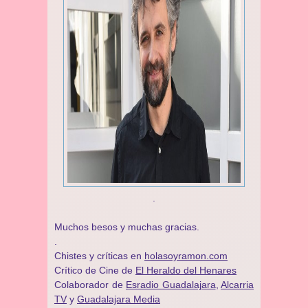
.
Muchos besos y muchas gracias.
.
Chistes y críticas en
holasoyramon.com
Crítico de Cine de
El Heraldo del Henares
​​Colaborador de
Esradio Guadalajara
,
Alcarria
TV
y
Guadalajara Media