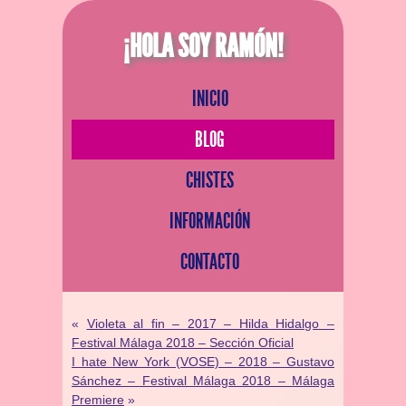
¡HOLA SOY RAMÓN!
INICIO
BLOG
CHISTES
INFORMACIÓN
CONTACTO
«
Violeta al fin – 2017 – Hilda Hidalgo –
Festival Málaga 2018 – Sección Oficial
I hate New York (VOSE) – 2018 – Gustavo
Sánchez – Festival Málaga 2018 – Málaga
Premiere
»