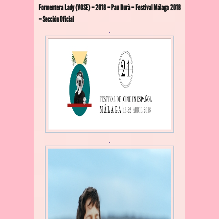
Formentera Lady (VOSE) – 2018 – Pau Durà – Festival Málaga 2018
– Sección Oficial
.
.