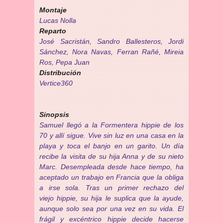
Montaje
Lucas Nolla
Reparto
José Sacristán, Sandro Ballesteros, Jordi
Sánchez, Nora Navas, Ferran Rañé, Mireia
Ros, Pepa Juan
Distribución
Vertice360
Sinopsis
Samuel llegó a la Formentera hippie de los
70 y allí sigue. Vive sin luz en una casa en la
playa y toca el banjo en un garito. Un día
recibe la visita de su hija Anna y de su nieto
Marc. Desempleada desde hace tiempo, ha
aceptado un trabajo en Francia que la obliga
a irse sola. Tras un primer rechazo del
viejo hippie, su hija le suplica que la ayude,
aunque solo sea por una vez en su vida. El
frágil y excéntrico hippie decide hacerse