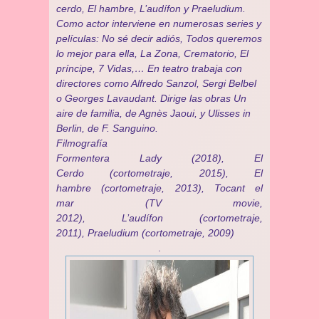
cerdo, El hambre, L’audífon y Praeludium.
Como actor interviene en numerosas series y
películas: No sé decir adiós, Todos queremos
lo mejor para ella, La Zona, Crematorio, El
príncipe, 7 Vidas,… En teatro trabaja con
directores como Alfredo Sanzol, Sergi Belbel
o Georges Lavaudant. Dirige las obras Un
aire de familia, de Agnès Jaoui, y Ulisses in
Berlin, de F. Sanguino.
Filmografía
Formentera Lady (2018), El
Cerdo (cortometraje, 2015), El
hambre (cortometraje, 2013), Tocant el
mar (TV movie,
2012), L’audífon (cortometraje,
2011), Praeludium (cortometraje, 2009)
.