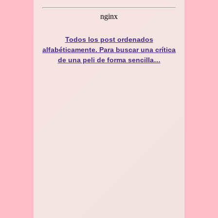
Todos los post ordenados
alfabéticamente. Para buscar una crítica
de una peli de forma sencilla…