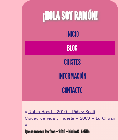
¡HOLA SOY RAMÓN!
INICIO
BLOG
CHISTES
INFORMACIÓN
CONTACTO
«
Robin Hood – 2010 – Ridley Scott
Ciudad de vida y muerte – 2009 – Lu Chuan
»
Que se mueran los feos – 2010 – Nacho G. Velilla