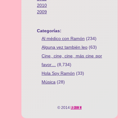
2010
2009
Categorías:
Al médico con Ramón
(234)
Alguna vez también leo
(63)
Cine, cine, cine, más cine por
favor…
(8,734)
Hola Soy Ramón
(33)
Música
(28)
© 2014
LA GRAN M