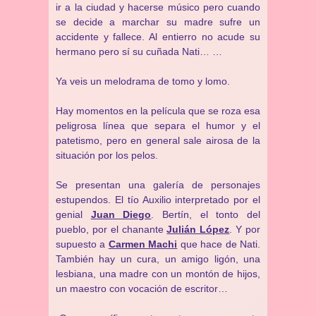
ir a la ciudad y hacerse músico pero cuando
se decide a marchar su madre sufre un
accidente y fallece. Al entierro no acude su
hermano pero sí su cuñada Nati… …
Ya veis un melodrama de tomo y lomo.
Hay momentos en la película que se roza esa
peligrosa línea que separa el humor y el
patetismo, pero en general sale airosa de la
situación por los pelos.
Se presentan una galería de personajes
estupendos. El tío Auxilio interpretado por el
genial
Juan Diego
. Bertín, el tonto del
pueblo, por el chanante
Julián López
. Y por
supuesto a
Carmen Machi
que hace de Nati.
También hay un cura, un amigo ligón, una
lesbiana, una madre con un montón de hijos,
un maestro con vocación de escritor…