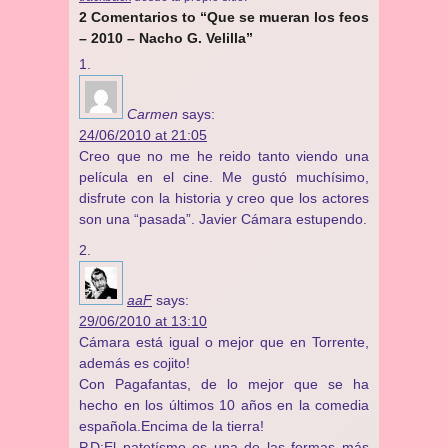
2 Comentarios to “Que se mueran los feos
– 2010 – Nacho G. Velilla”
Carmen
says:
24/06/2010 at 21:05
Creo que no me he reido tanto viendo una
película en el cine. Me gustó muchísimo,
disfrute con la historia y creo que los actores
son una “pasada”. Javier Cámara estupendo.
aaF
says:
29/06/2010 at 13:10
Cámara está igual o mejor que en Torrente,
además es cojito!
Con Pagafantas, de lo mejor que se ha
hecho en los últimos 10 años en la comedia
española.Encima de la tierra!
P.D:El patetísmo es una de las formas más