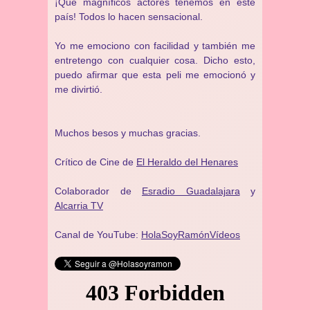
¡Que magníficos actores tenemos en este
país! Todos lo hacen sensacional.
Yo me emociono con facilidad y también me
entretengo con cualquier cosa. Dicho esto,
puedo afirmar que esta peli me emocionó y
me divirtió.
Muchos besos y muchas gracias.
Crítico de Cine de
El Heraldo del Henares
Colaborador de
Esradio Guadalajara
y
Alcarria TV
Canal de YouTube:
HolaSoyRamónVídeos