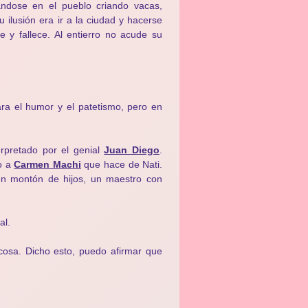
ándose en el pueblo criando vacas,
ilusión era ir a la ciudad y hacerse
y fallece. Al entierro no acude su
ra el humor y el patetismo, pero en
erpretado por el genial
Juan Diego
.
o a
Carmen Machi
que hace de Nati.
un montón de hijos, un maestro con
al.
cosa. Dicho esto, puedo afirmar que