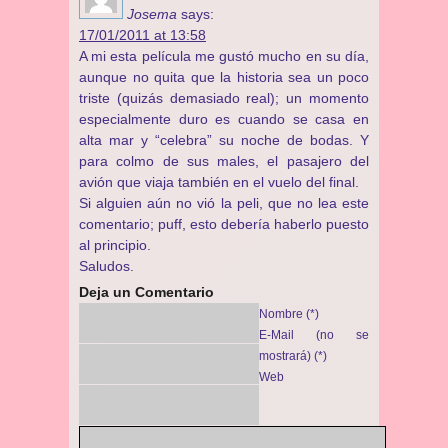
Josema
says:
17/01/2011 at 13:58
A mi esta película me gustó mucho en su día,
aunque no quita que la historia sea un poco
triste (quizás demasiado real); un momento
especialmente duro es cuando se casa en
alta mar y “celebra” su noche de bodas. Y
para colmo de sus males, el pasajero del
avión que viaja también en el vuelo del final.
Si alguien aún no vió la peli, que no lea este
comentario; puff, esto debería haberlo puesto
al principio.
Saludos.
Deja un Comentario
Nombre (*)
E-Mail (no se
mostrará) (*)
Web