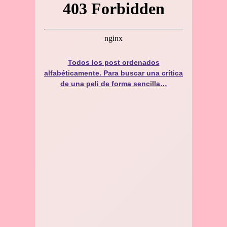
Todos los post ordenados
alfabéticamente. Para buscar una crítica
de una peli de forma sencilla…