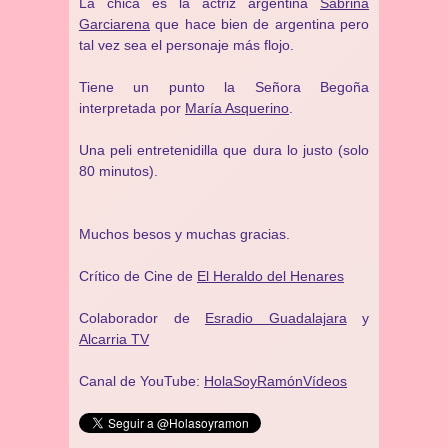
La chica es la actriz argentina
Sabrina
Garciarena
que hace bien de argentina pero
tal vez sea el personaje más flojo.
Tiene un punto la Señora Begoña
interpretada por
María Asquerino
.
Una peli entretenidilla que dura lo justo (solo
80 minutos).
Muchos besos y muchas gracias.
Crítico de Cine de
El Heraldo del Henares
Colaborador de
Esradio Guadalajara
y
Alcarria TV
Canal de YouTube:
HolaSoyRamónVídeos