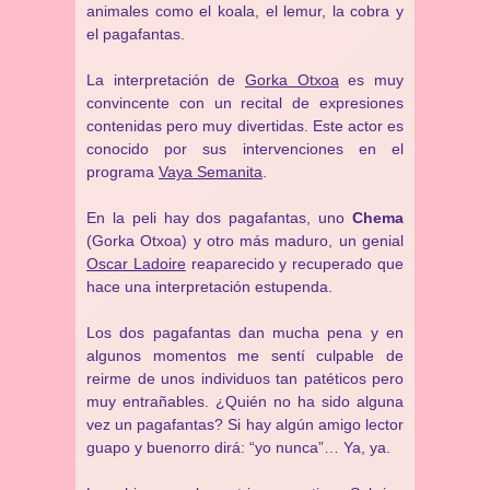
animales como el koala, el lemur, la cobra y
el pagafantas.
La interpretación de
Gorka Otxoa
es muy
convincente con un recital de expresiones
contenidas pero muy divertidas. Este actor es
conocido por sus intervenciones en el
programa
Vaya Semanita
.
En la peli hay dos pagafantas, uno
Chema
(Gorka Otxoa) y otro más maduro, un genial
Oscar Ladoire
reaparecido y recuperado que
hace una interpretación estupenda.
Los dos pagafantas dan mucha pena y en
algunos momentos me sentí culpable de
reirme de unos individuos tan patéticos pero
muy entrañables. ¿Quién no ha sido alguna
vez un pagafantas? Si hay algún amigo lector
guapo y buenorro dirá: “yo nunca”… Ya, ya.