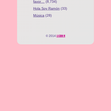
favor…
(8,734)
Hola Soy Ramón
(33)
Música
(28)
© 2014
LA GRAN M