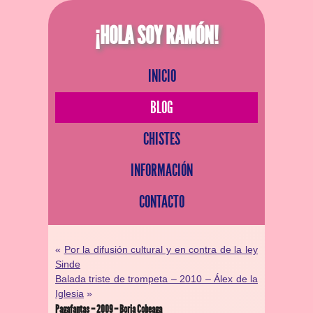
¡HOLA SOY RAMÓN!
INICIO
BLOG
CHISTES
INFORMACIÓN
CONTACTO
«
Por la difusión cultural y en contra de la ley
Sinde
Balada triste de trompeta – 2010 – Álex de la
Iglesia
»
Pagafantas – 2009 – Borja Cobeaga