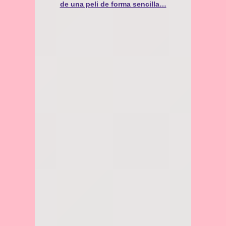
de una peli de forma sencilla…