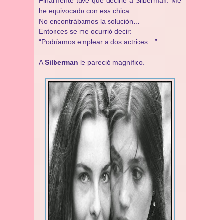
Finalmente tuve que decirle a Silberman: Me
he equivocado con esa chica…
No encontrábamos la solución…
Entonces se me ocurrió decir:
“Podríamos emplear a dos actrices…”
A
Silberman
le pareció magnífico.
.