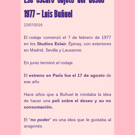
1977 – Luis Buñuel
22/07/2016
El rodaje comenzó el 7 de febrero de 1977
en los
Studios Eclair
, Épinay, con exteriores
en Madrid, Sevilla y Lausanne.
En junio terminó el rodaje.
El
estreno en París fue el 17 de agosto
de
ese año.
Hace años que a Buñuel le rondaba la idea
de hacer una
peli sobre el deseo y su no
consumación.
El “
no poder
” es una idea que le gustaba al
aragonés.