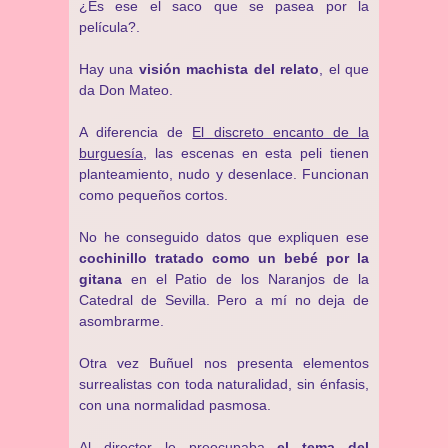
¿Es ese el saco que se pasea por la
película?.
Hay una
visión machista del relato
, el que
da Don Mateo.
A diferencia de
El discreto encanto de la
burguesía
, las escenas en esta peli tienen
planteamiento, nudo y desenlace. Funcionan
como pequeños cortos.
No he conseguido datos que expliquen ese
cochinillo tratado como un bebé por la
gitana
en el Patio de los Naranjos de la
Catedral de Sevilla. Pero a mí no deja de
asombrarme.
Otra vez Buñuel nos presenta elementos
surrealistas con toda naturalidad, sin énfasis,
con una normalidad pasmosa.
Al director le preocupaba
el tema del