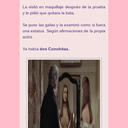
La visitó en maquillaje después de la prueba
y le pidió que quitara la bata.
Se puso las gafas y la examinó como si fuera
una estatua. Según afirmaciones de la propia
actriz.
Ya había
dos Conchitas.
.