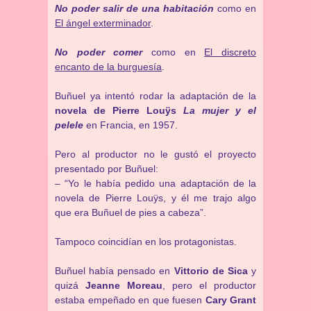
No poder salir de una habitación
como en
El ángel exterminador
.
No poder comer
como en
El discreto
encanto de la burguesía
.
Buñuel ya intentó rodar la adaptación de la
novela de Pierre Louÿs
La mujer y el
pelele
en Francia, en 1957.
Pero al productor no le gustó el proyecto
presentado por Buñuel:
– “Yo le había pedido una adaptación de la
novela de Pierre Louÿs, y él me trajo algo
que era Buñuel de pies a cabeza”.
Tampoco coincidían en los protagonistas.
Buñuel había pensado en
Vittorio de Sica
y
quizá
Jeanne Moreau
, pero el productor
estaba empeñado en que fuesen
Cary Grant