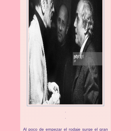
.
.
Al poco de empezar el rodaje surge el gran