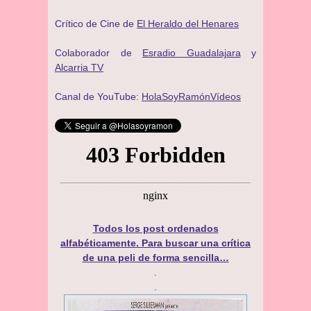
Crítico de Cine de
El Heraldo del Henares
Colaborador de
Esradio Guadalajara
y
Alcarria TV
Canal de YouTube:
HolaSoyRamónVídeos
Todos los post ordenados
alfabéticamente. Para buscar una crítica
de una peli de forma sencilla…
.
.