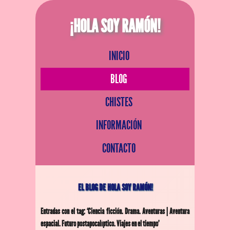
¡HOLA SOY RAMÓN!
INICIO
BLOG
CHISTES
INFORMACIÓN
CONTACTO
EL BLOG DE HOLA SOY RAMÓN!
Entradas con el tag: ‘Ciencia ficción. Drama. Aventuras | Aventura
espacial. Futuro postapocalíptico. Viajes en el tiempo’