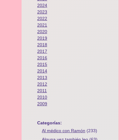
2024
2023
2022
2021
2020
2019
2018
2017
2016
2015
2014
2013
2012
2011
2010
2009
Categorías:
Al médico con Ramón
(233)
Alguna vez también leo
(63)