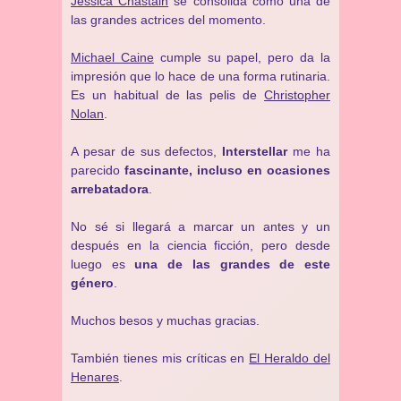
Jessica Chastain
se consolida como una de
las grandes actrices del momento.
Michael Caine
cumple su papel, pero da la
impresión que lo hace de una forma rutinaria.
Es un habitual de las pelis de
Christopher
Nolan
.
A pesar de sus defectos,
Interstellar
me ha
parecido
fascinante, incluso en ocasiones
arrebatadora
.
No sé si llegará a marcar un antes y un
después en la ciencia ficción, pero desde
luego es
una de las grandes de este
género
.
Muchos besos y muchas gracias.
También tienes mis críticas en
El Heraldo del
Henares
.