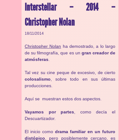
Interstellar – 2014 –
Christopher Nolan
18/11/2014
Christopher Nolan
ha demostrado, a lo largo
de su filmografía, que es un
gran creador de
atmósferas
.
Tal vez su cine peque de excesivo, de cierto
colosalismo
, sobre todo en sus últimas
producciones.
Aquí se muestran estos dos aspectos.
Vayamos por partes
, como decía el
Descuartizador.
El inicio como
drama familiar en un futuro
distópico
, pero posiblemente cercano, es