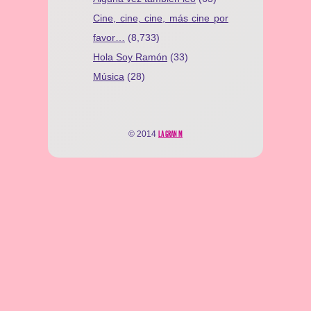
Cine, cine, cine, más cine por
favor…
(8,733)
Hola Soy Ramón
(33)
Música
(28)
© 2014
LA GRAN M