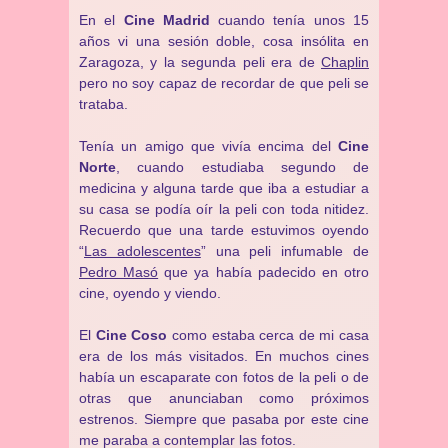
En el
Cine Madrid
cuando tenía unos 15
años vi una sesión doble, cosa insólita en
Zaragoza, y la segunda peli era de
Chaplin
pero no soy capaz de recordar de que peli se
trataba.
Tenía un amigo que vivía encima del
Cine
Norte
, cuando estudiaba segundo de
medicina y alguna tarde que iba a estudiar a
su casa se podía oír la peli con toda nitidez.
Recuerdo que una tarde estuvimos oyendo
“
Las adolescentes
” una peli infumable de
Pedro Masó
que ya había padecido en otro
cine, oyendo y viendo.
El
Cine Coso
como estaba cerca de mi casa
era de los más visitados. En muchos cines
había un escaparate con fotos de la peli o de
otras que anunciaban como próximos
estrenos. Siempre que pasaba por este cine
me paraba a contemplar las fotos.