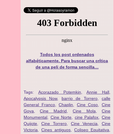
Todos los post ordenados
alfabéticamente. Para buscar una crítica
de una peli de forma sencilla…
Tags:
Acorazado Potemkin
,
Annie Hall
,
Apocalypsis Now
,
barrio de Torrero
,
calle
General Franco
,
Chaplin
,
Cine Coso
,
Cine
Goya
,
Cine Madrid
,
Cine Mola
,
Cine
Monumental
,
Cine Norte
,
cine Palafox
,
Cine
Quijote
,
Cine Torrero
,
Cine Venecia
,
Cine
Victoria
,
Cines antiguos
,
Coliseo Equitativa
,