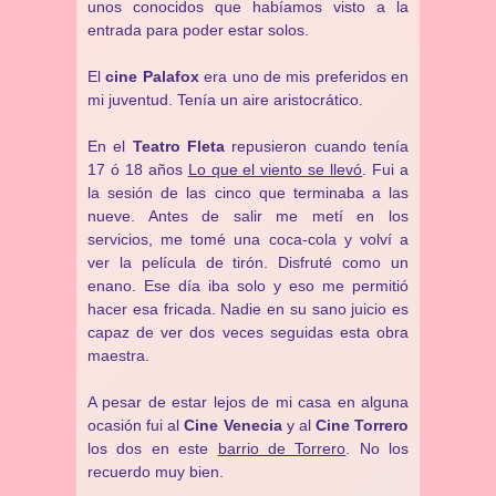
unos conocidos que habíamos visto a la
entrada para poder estar solos.
El
cine Palafox
era uno de mis preferidos en
mi juventud. Tenía un aire aristocrático.
En el
Teatro Fleta
repusieron cuando tenía
17 ó 18 años
Lo que el viento se llevó
. Fui a
la sesión de las cinco que terminaba a las
nueve. Antes de salir me metí en los
servicios, me tomé una coca-cola y volví a
ver la película de tirón. Disfruté como un
enano. Ese día iba solo y eso me permitió
hacer esa fricada. Nadie en su sano juicio es
capaz de ver dos veces seguidas esta obra
maestra.
A pesar de estar lejos de mi casa en alguna
ocasión fui al
Cine Venecia
y al
Cine Torrero
los dos en este
barrio de Torrero
. No los
recuerdo muy bien.