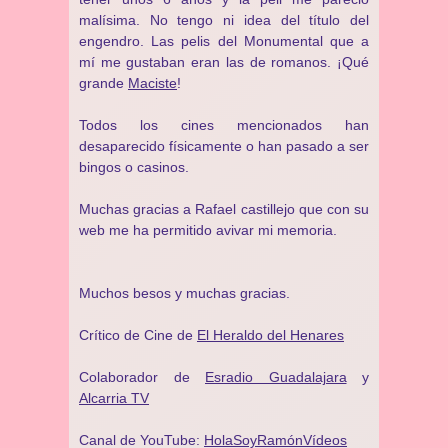
malísima. No tengo ni idea del título del
engendro. Las pelis del Monumental que a
mí me gustaban eran las de romanos. ¡Qué
grande
Maciste
!
Todos los cines mencionados han
desaparecido físicamente o han pasado a ser
bingos o casinos.
Muchas gracias a Rafael castillejo que con su
web me ha permitido avivar mi memoria.
Muchos besos y muchas gracias.
Crítico de Cine de
El Heraldo del Henares
Colaborador de
Esradio Guadalajara
y
Alcarria TV
Canal de YouTube:
HolaSoyRamónVídeos