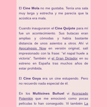
El
Cine Mola
no me gustaba. Tenía una sala
muy larga y estrecha y me parecía que la
acústica era mala.
Cuando inauguraron el
Cine Quijote
para mí
fue un acontecimiento. Sus butacas eran
amplias y cómodas y había bastante
distancia de unos asientos a otros. Ahí vi
Apocalypsis Now
en versión original, salí
impresionado con la frase: “el napal huele a
victoria”. También vi
el Gran Dictador
en su
estreno en España tras muchos años de
estar prohibida.
El
Cine Goya
era un cine estupendo. Pero
no recuerdo nada especial de él.
En los
Multicines Buñuel
vi
Acorazado
Potemkin
que me emocionó como pocas
películas lo han conseguido. Vi también
La