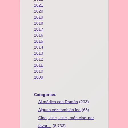
2021
2020
2019
2018
2017
2016
2015
2014
2013
2012
2011
2010
2009
Categorías:
Al médico con Ramón
(233)
Alguna vez también leo
(63)
Cine, cine, cine, más cine por
favor…
(8,733)