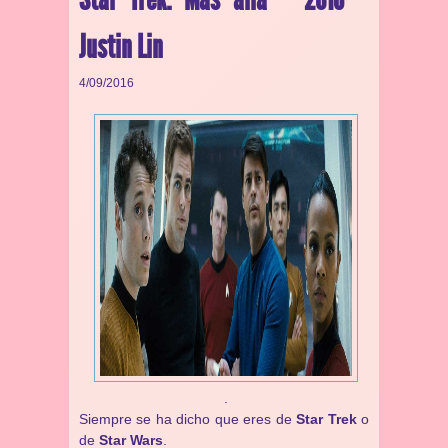
Justin Lin
4/09/2016
.
Siempre se ha dicho que eres de
Star Trek
o
de
Star Wars
.