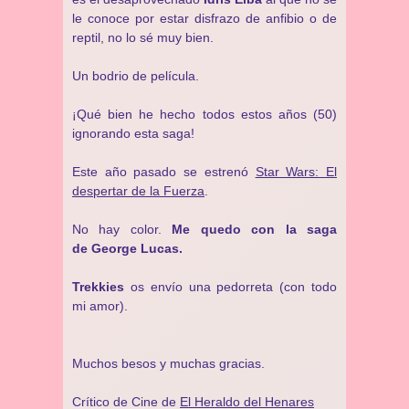
le conoce por estar disfrazo de anfibio o de
reptil, no lo sé muy bien.
Un bodrio de película.
¡Qué bien he hecho todos estos años (50)
ignorando esta saga!
Este año pasado se estrenó
Star Wars: El
despertar de la Fuerza
.
No hay color.
Me quedo con la saga
de George Lucas.
Trekkies
os envío una pedorreta (con todo
mi amor).
Muchos besos y muchas gracias.
Crítico de Cine de
El Heraldo del Henares