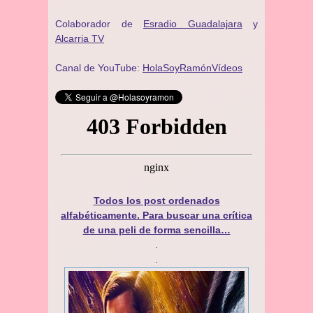
Colaborador de
Esradio Guadalajara
y
Alcarria TV
Canal de YouTube:
HolaSoyRamónVídeos
Todos los post ordenados
alfabéticamente. Para buscar una crítica
de una peli de forma sencilla…
.
.