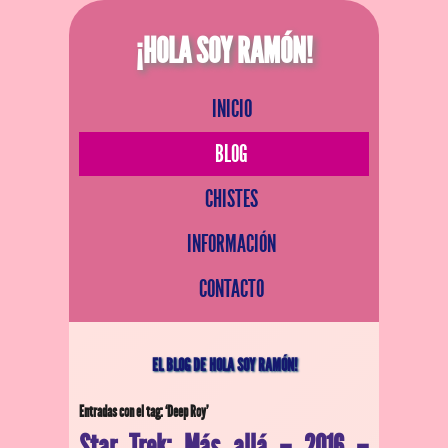
¡HOLA SOY RAMÓN!
INICIO
BLOG
CHISTES
INFORMACIÓN
CONTACTO
EL BLOG DE HOLA SOY RAMÓN!
Entradas con el tag: ‘Deep Roy’
Star Trek: Más allá – 2016 –