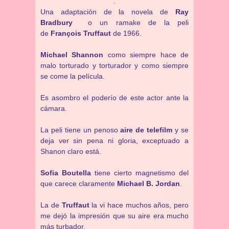
.
Una adaptación de la novela de
Ray
Bradbury
o un ramake de la peli
de
François Truffaut
de 1966.
Michael Shannon
como siempre hace de
malo torturado y torturador y como siempre
se come la película.
Es asombro el poderío de este actor ante la
cámara.
La peli tiene un penoso
aire de telefilm
y se
deja ver sin pena ni gloria, exceptuado a
Shanon claro está.
Sofia Boutella
tiene cierto magnetismo del
que carece claramente
Michael B. Jordan
.
La de
Truffaut
la vi hace muchos años, pero
me dejó la impresión que su aire era mucho
más turbador.