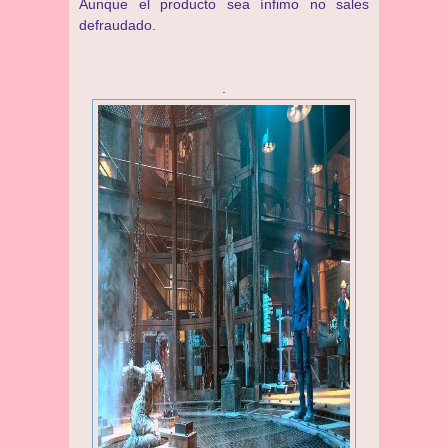
Aunque el producto sea ínfimo no sales
defraudado.
.