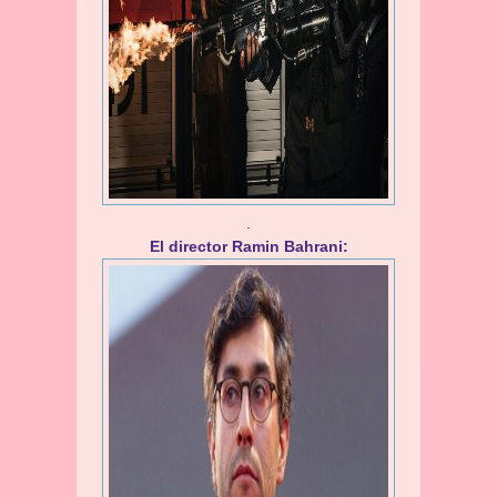
.
El director Ramin Bahrani: