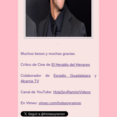
.
Muchos besos y muchas gracias.
Crítico de Cine de
El Heraldo del Henares
Colaborador de
Esradio Guadalajara
y
Alcarria TV
Canal de YouTube:
HolaSoyRamónVídeos
En Vimeo:
vimeo.com/holasoyramon