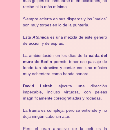
más golpes sin inmutarse o, en ocasiones, no
recibe ni lo más mínimo.
Siempre acierta en sus disparos y los “malos”
son muy torpes en lo de la puntería.
Esta
Atómica
es una mezcla de este género
de acción y de espías.
La ambientación en los días de la
caída del
muro de Berlín
permite tener ese paisaje de
fondo tan atractivo y contar con una música
muy ochentera como banda sonora.
David Leitch
ejecuta una dirección
impecable, incluso virtuosa, con peleas
magníficamente coreografiadas y rodadas.
La trama es compleja, pero se entiende y no
deja ningún cabo sin atar.
Pero el gran atractivo de la peli es la