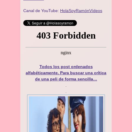
Canal de YouTube:
HolaSoyRamónVídeos
Todos los post ordenados
alfabéticamente. Para buscar una crítica
de una peli de forma sencilla…
.
.