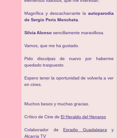
elementos valiosos, que me interesan.
Magnífica y descacharrante la
autoparodia
de Sergio Peris Mencheta
.
Silvia Alonso
sencillamente maravillosa.
Vamos, que me ha gustado.
Pido disculpas de nuevo por haberme
quedado traspuesto.
Espero tener la oportunidad de volverla a ver
en cines.
Muchos besos y muchas gracias.
Crítico de Cine de
El Heraldo del Henares
Colaborador de
Esradio Guadalajara
y
Alcarria TV