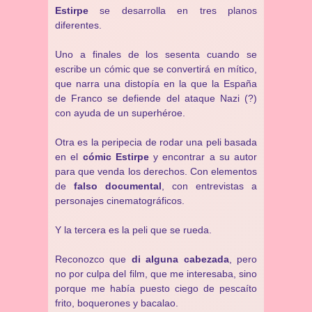
Estirpe
se desarrolla en tres planos
diferentes.
Uno a finales de los sesenta cuando se
escribe un cómic que se convertirá en mítico,
que narra una distopía en la que la España
de Franco se defiende del ataque Nazi (?)
con ayuda de un superhéroe.
Otra es la peripecia de rodar una peli basada
en el
cómic Estirpe
y encontrar a su autor
para que venda los derechos. Con elementos
de
falso documental
, con entrevistas a
personajes cinematográficos.
Y la tercera es la peli que se rueda.
Reconozco que
di alguna cabezada
, pero
no por culpa del film, que me interesaba, sino
porque me había puesto ciego de pescaíto
frito, boquerones y bacalao.