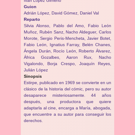
Iván López Gimeno
Guion
Adrián López, David Gómez, Daniel Val
Reparto
Silvia Alonso, Pablo del Amo, Fabio León
Muñoz, Rubén Sanz, Nacho Aldeguer, Carlos
Morote, Sergio Peris-Mencheta, Javier Botet,
Fabio León, Ignatius Farray, Belén Chanes,
Ángela Durán, Rocío León, Roberto Álvarez,
África Gozalbes, Aaron Rux, Nacho
Vigalondo, Borja Crespo, Joaquín Reyes,
Julián López
Sinopsis
Estirpe, publicado en 1969 se convierte en un
clásico de la historia del cómic, pero su autor
desaparece misteriosamente. 44 años
después, una productora que quiere
adaptarla al cine, encarga a María, abogada,
que encuentre a su autor para conseguir los
derechos.