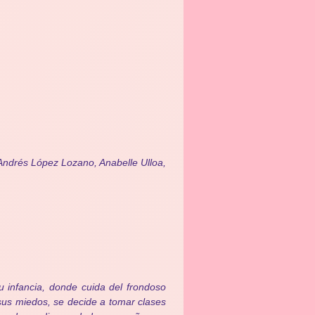
Andrés López Lozano, Anabelle Ulloa,
u infancia, donde cuida del frondoso
 sus miedos, se decide a tomar clases