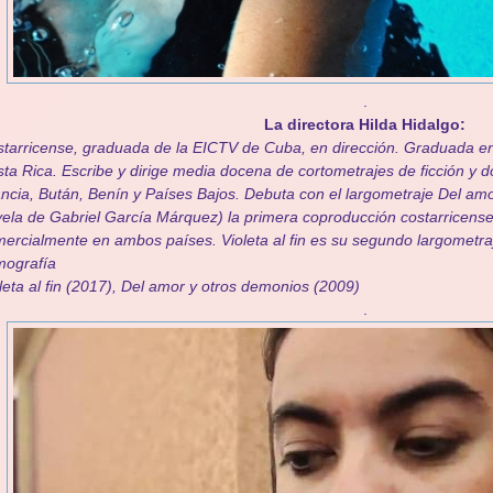
.
La directora Hilda Hidalgo:
tarricense, graduada de la EICTV de Cuba, en dirección. Graduada en
ta Rica. Escribe y dirige media docena de cortometrajes de ficción y d
ncia, Bután, Benín y Países Bajos. Debuta con el largometraje Del am
ela de Gabriel García Márquez) la primera coproducción costarricens
ercialmente en ambos países. Violeta al fin es su segundo largometra
mografía
leta al fin (2017), Del amor y otros demonios (2009)
.