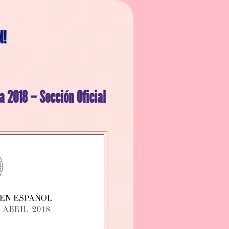
N!
a 2018 – Sección Oficial