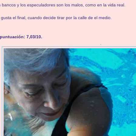
 bancos y los especuladores son los malos, como en la vida real.
gusta el final, cuando decide tirar por la calle de el medio.
puntuación: 7,03/10.
.