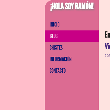
¡HOLA SOY RAMÓN!
INICIO
En
BLOG
Vi
CHISTES
15/
INFORMACIÓN
CONTACTO