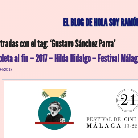
EL BLOG DE HOLA SOY RAMÓ
tradas con el tag: ‘Gustavo Sánchez Parra’
oleta al fin – 2017 – Hilda Hidalgo – Festival Málag
04/2018
.