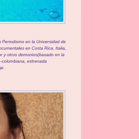
 Periodismo en la Universidad de
ocumentales en Costa Rica, Italia,
or y otros demonios(basado en la
e-colombiana, estrenada
je.