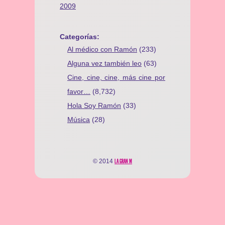
2009
Categorías:
Al médico con Ramón
(233)
Alguna vez también leo
(63)
Cine, cine, cine, más cine por
favor…
(8,732)
Hola Soy Ramón
(33)
Música
(28)
© 2014
LA GRAN M