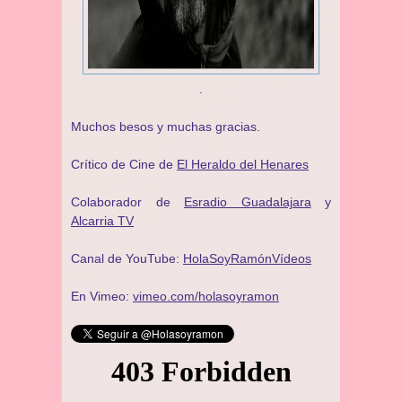
.
Muchos besos y muchas gracias.
Crítico de Cine de
El Heraldo del Henares
Colaborador de
Esradio Guadalajara
y
Alcarria TV
Canal de YouTube:
HolaSoyRamónVídeos
En Vimeo:
vimeo.com/holasoyramon