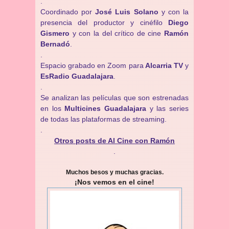
.
Coordinado por
José Luis Solano
y con la
presencia del productor y cinéfilo
Diego
Gismero
y con la del crítico de cine
Ramón
Bernadó
.
.
Espacio grabado en Zoom para
Alcarria TV
y
EsRadio Guadalajara
.
.
Se analizan las películas que son estrenadas
en los
Multicines Guadalajara
y las series
de todas las plataformas de streaming.
.
Otros posts de Al Cine con Ramón
.
Muchos besos y muchas gracias.
¡Nos vemos en el cine!