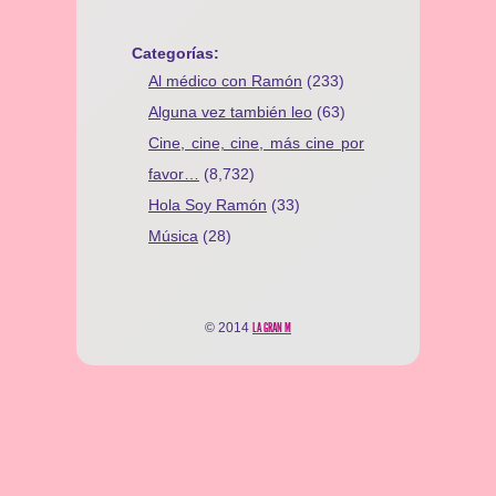
Categorías:
Al médico con Ramón
(233)
Alguna vez también leo
(63)
Cine, cine, cine, más cine por
favor…
(8,732)
Hola Soy Ramón
(33)
Música
(28)
© 2014
LA GRAN M