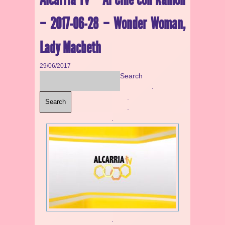
– 2017-06-28 – Wonder Woman,
Lady Macbeth
29/06/2017
Search
.
.
Search
.
.
.