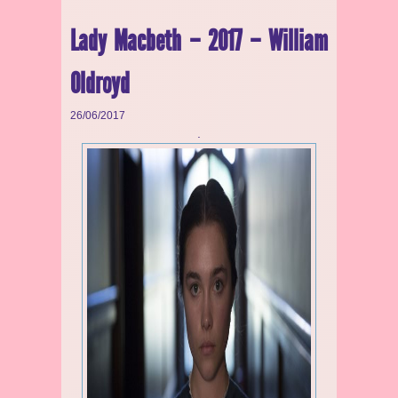
Lady Macbeth – 2017 – William
Oldroyd
26/06/2017
.