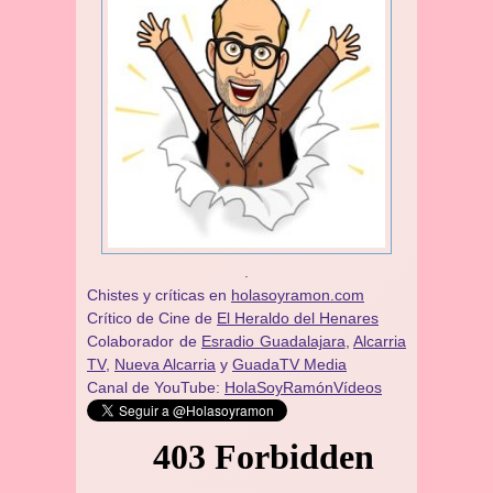
.
Chistes y críticas en
holasoyramon.com
Crítico de Cine de
El Heraldo del Henares
​​Colaborador de
Esradio Guadalajara
,
Alcarria
TV,
Nueva Alcarria
y
GuadaTV Media
Canal de YouTube:
HolaSoyRamónVídeos