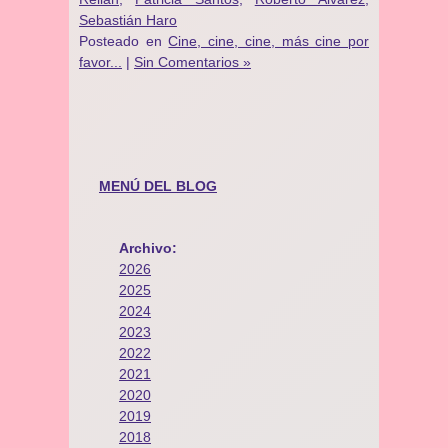
Sebastián Haro
Posteado en
Cine, cine, cine, más cine por
favor...
|
Sin Comentarios »
MENÚ DEL BLOG
Archivo:
2026
2025
2024
2023
2022
2021
2020
2019
2018