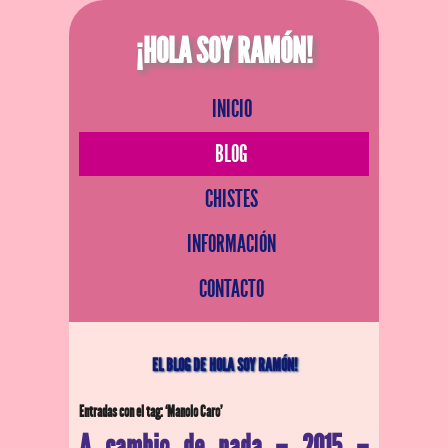
¡HOLA SOY RAMÓN!
INICIO
BLOG
CHISTES
INFORMACIÓN
CONTACTO
EL BLOG DE HOLA SOY RAMÓN!
Entradas con el tag: ‘Manolo Caro’
A cambio de nada – 2015 –