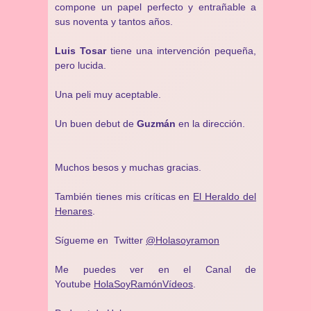
compone un papel perfecto y entrañable a
sus noventa y tantos años.
Luis Tosar
tiene una intervención pequeña,
pero lucida.
Una peli muy aceptable.
Un buen debut de
Guzmán
en la dirección.
Muchos besos y muchas gracias.
También tienes mis críticas en
El Heraldo del
Henares
.
Sígueme en Twitter
@Holasoyramon
Me puedes ver en el Canal de
Youtube
HolaSoyRamónVídeos
.