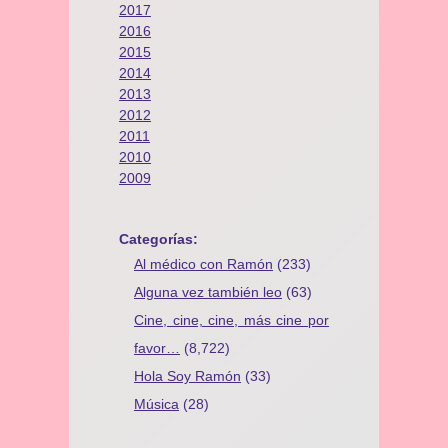
2017
2016
2015
2014
2013
2012
2011
2010
2009
Categorías:
Al médico con Ramón
(233)
Alguna vez también leo
(63)
Cine, cine, cine, más cine por
favor…
(8,722)
Hola Soy Ramón
(33)
Música
(28)