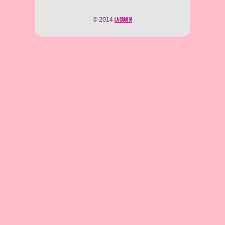
© 2014
LA GRAN M