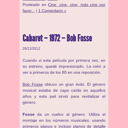
Posteado en
Cine, cine, cine, más cine por
favor...
|
1 Comentario »
Cabaret – 1972 – Bob Fosse
26/12/2012
Cuando vi esta película por primera vez, en
su estreno, quedé impresionado. La volví a
ver a primeros de los 80 en una reposición.
Bob Fosse
obtuvo un gran éxito. El género
musical estaba de capa caída en aquellos
años y esta peli sirvió para revitalizar el
género.
Fosse
da un vuelco al género. Utiliza el
montaje en los números musicales, usando
primeros planos e incluso planos de detalle