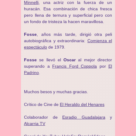
Minnelli
, una actriz con la fuerza de un
huracán. Esa combinación de chica fresca
pero llena de ternura y superficial pero con
un fondo de tristeza la hacen maravillosa.
Fosse
, años más tarde, dirigió otra peli
autobiográfica y extraordinaria:
Comienza el
espectáculo
de 1979.
Fosse
se llevó el
Oscar
al mejor director
superando a
Francis Ford Coppola
por
El
Padrino
.
Muchos besos y muchas gracias.
Crítico de Cine de
El Heraldo del Henares
Colaborador de
Esradio Guadalajara
y
Alcarria TV