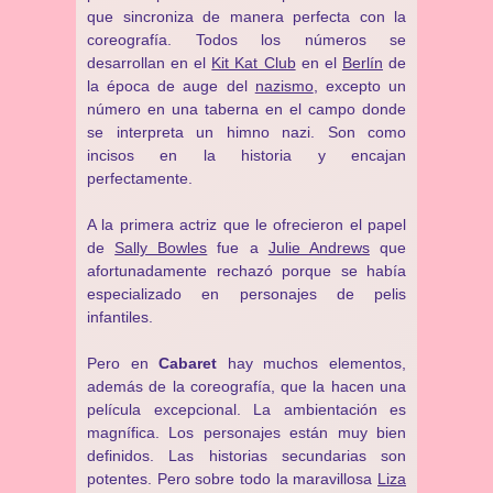
que sincroniza de manera perfecta con la
coreografía. Todos los números se
desarrollan en el
Kit Kat Club
en el
Berlín
de
la época de auge del
nazismo
, excepto un
número en una taberna en el campo donde
se interpreta un himno nazi. Son como
incisos en la historia y encajan
perfectamente.
A la primera actriz que le ofrecieron el papel
de
Sally Bowles
fue a
Julie Andrews
que
afortunadamente rechazó porque se había
especializado en personajes de pelis
infantiles.
Pero en
Cabaret
hay muchos elementos,
además de la coreografía, que la hacen una
película excepcional. La ambientación es
magnífica. Los personajes están muy bien
definidos. Las historias secundarias son
potentes. Pero sobre todo la maravillosa
Liza