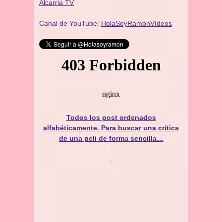
Alcarria TV
Canal de YouTube:
HolaSoyRamónVídeos
Todos los post ordenados
alfabéticamente. Para buscar una crítica
de una peli de forma sencilla…
.
.