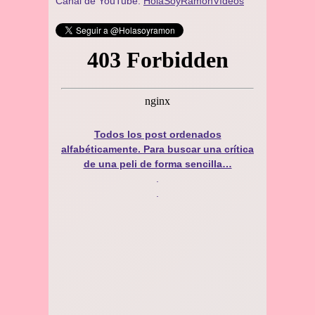
Canal de YouTube:
HolaSoyRamónVídeos
Todos los post ordenados
alfabéticamente. Para buscar una crítica
de una peli de forma sencilla…
.
.