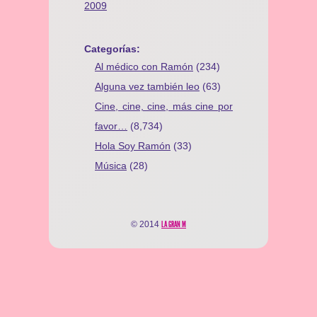
2009
Categorías:
Al médico con Ramón
(234)
Alguna vez también leo
(63)
Cine, cine, cine, más cine por
favor…
(8,734)
Hola Soy Ramón
(33)
Música
(28)
© 2014
LA GRAN M