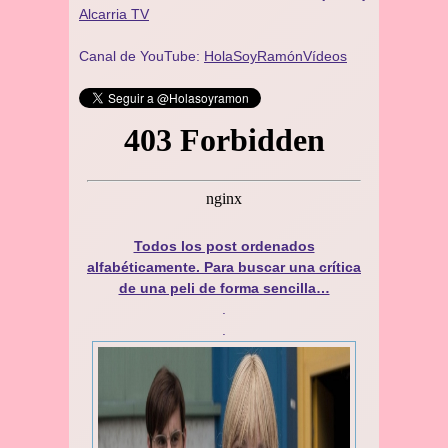
Alcarria TV
Canal de YouTube:
HolaSoyRamónVídeos
Todos los post ordenados
alfabéticamente. Para buscar una crítica
de una peli de forma sencilla…
.
.