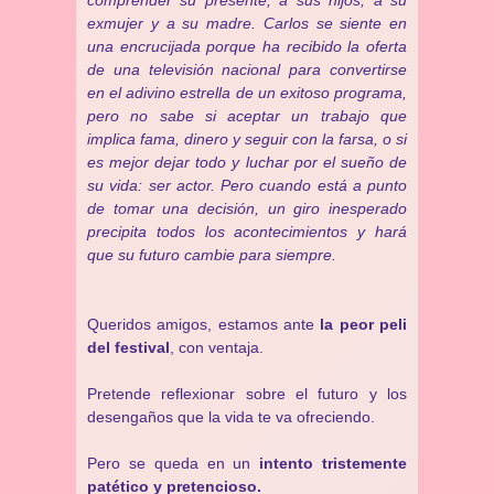
comprender su presente, a sus hijos, a su
exmujer y a su madre. Carlos se siente en
una encrucijada porque ha recibido la oferta
de una televisión nacional para convertirse
en el adivino estrella de un exitoso programa,
pero no sabe si aceptar un trabajo que
implica fama, dinero y seguir con la farsa, o si
es mejor dejar todo y luchar por el sueño de
su vida: ser actor. Pero cuando está a punto
de tomar una decisión, un giro inesperado
precipita todos los acontecimientos y hará
que su futuro cambie para siempre.
Queridos amigos, estamos ante
la peor peli
del festival
, con ventaja.
Pretende reflexionar sobre el futuro y los
desengaños que la vida te va ofreciendo.
Pero se queda en un
intento tristemente
patético y pretencioso.