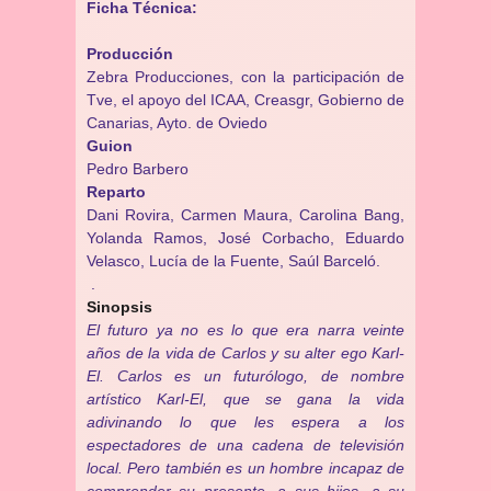
Ficha Técnica:
Producción
Zebra Producciones, con la participación de
Tve, el apoyo del ICAA, Creasgr, Gobierno de
Canarias, Ayto. de Oviedo
Guion
Pedro Barbero
Reparto
Dani Rovira, Carmen Maura, Carolina Bang,
Yolanda Ramos, José Corbacho, Eduardo
Velasco, Lucía de la Fuente, Saúl Barceló.
.
Sinopsis
El futuro ya no es lo que era narra veinte
años de la vida de Carlos y su alter ego Karl-
El. Carlos es un futurólogo, de nombre
artístico Karl-El, que se gana la vida
adivinando lo que les espera a los
espectadores de una cadena de televisión
local. Pero también es un hombre incapaz de