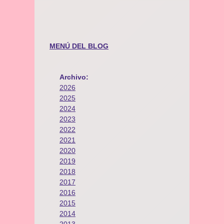
MENÚ DEL BLOG
Archivo:
2026
2025
2024
2023
2022
2021
2020
2019
2018
2017
2016
2015
2014