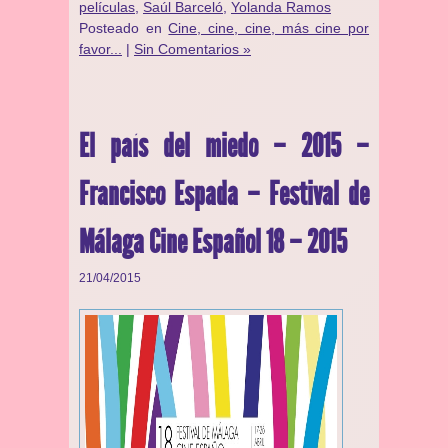
películas
,
Saúl Barceló
,
Yolanda Ramos
Posteado en
Cine, cine, cine, más cine por
favor...
|
Sin Comentarios »
El país del miedo – 2015 –
Francisco Espada – Festival de
Málaga Cine Español 18 – 2015
21/04/2015