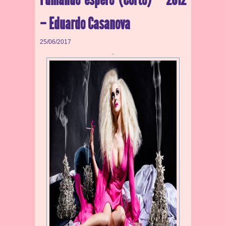
– Eduardo Casanova
25/06/2017
.