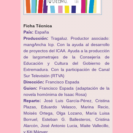
Ficha Técnica
País:
España
Producción:
Tragaluz. Productor asociado:
mangAncha Icp. Con la ayuda al desarrollo
de proyectos del ICAA. Ayuda a la producción
de largometrajes de la Consejería de
Educación y Cultura del Gobierno de
Extremadura. Con la participación de Canal
Sur Televisión (RTVA)
Dirección:
Francisco Espada
Guion:
Francisco Espada (adaptación de la
novela homónima de Isaac Rosa)
Reparto:
José Luis García-Pérez, Cristina
Plazas, Eduardo Velasco, Marina Recio,
Moisés Ortega, Olga Lozano, María Luisa
Borruel, Esteban G. Ballesteros, Cristina
Alarcón, José Antonio Lucia, Maite Vallecillo,
y Kiti Mánver.