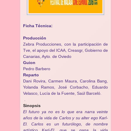
Ficha Técnica:
Producción
Zebra Producciones, con la participación de
Tve, el apoyo del ICAA, Creasgr, Gobierno de
Canarias, Ayto. de Oviedo
Guion
Pedro Barbero
Reparto
Dani Rovira, Carmen Maura, Carolina Bang,
Yolanda Ramos, José Corbacho, Eduardo
Velasco, Lucía de la Fuente, Saúl Barceló.
.
Sinopsis
El futuro ya no es lo que era narra veinte
años de la vida de Carlos y su alter ego Karl-
El. Carlos es un futurólogo, de nombre
artístico Karl-El, que se gana la vida