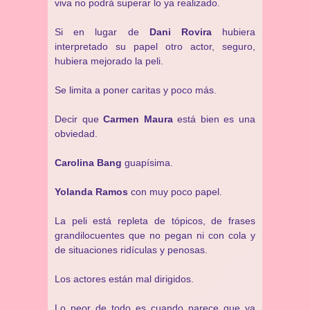
viva no podrá superar lo ya realizado.
Si en lugar de
Dani Rovira
hubiera
interpretado su papel otro actor, seguro,
hubiera mejorado la peli.
Se limita a poner caritas y poco más.
Decir que
Carmen Maura
está bien es una
obviedad.
Carolina Bang
guapísima.
Yolanda Ramos
con muy poco papel.
La peli está repleta de tópicos, de frases
grandilocuentes que no pegan ni con cola y
de situaciones ridículas y penosas.
Los actores están mal dirigidos.
Lo peor de todo es cuando parece que ya