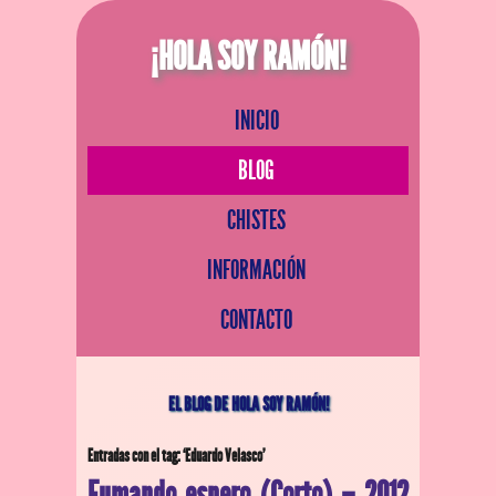
¡HOLA SOY RAMÓN!
INICIO
BLOG
CHISTES
INFORMACIÓN
CONTACTO
EL BLOG DE HOLA SOY RAMÓN!
Entradas con el tag: ‘Eduardo Velasco’
Fumando espero (Corto) – 2012