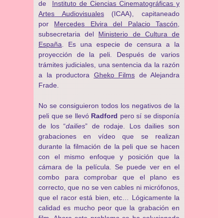
de
Instituto de Ciencias Cinematográficas y
Artes Audiovisuales
(ICAA), capitaneado
por
Mercedes Elvira del Palacio Tascón
,
subsecretaria del
Ministerio de Cultura de
España
. Es una especie de censura a la
proyección de la peli. Después de varios
trámites judiciales, una sentencia da la razón
a la productora
Gheko Films
de Alejandra
Frade.
No se consiguieron todos los negativos de la
peli que se llevó
Radford
pero sí se disponía
de los “
dailies
” de rodaje. Los dailies son
grabaciones en vídeo que se realizan
durante la filmación de la peli que se hacen
con el mismo enfoque y posición que la
cámara de la película. Se puede ver en el
combo para comprobar que el plano es
correcto, que no se ven cables ni micrófonos,
que el racor está bien, etc… Lógicamente la
calidad es mucho peor que la grabación en