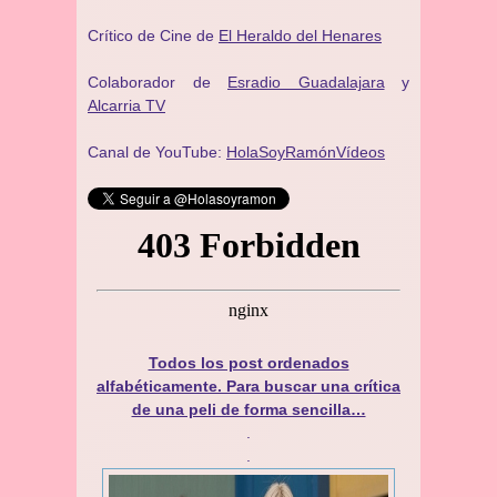
Crítico de Cine de
El Heraldo del Henares
Colaborador de
Esradio Guadalajara
y
Alcarria TV
Canal de YouTube:
HolaSoyRamónVídeos
Todos los post ordenados
alfabéticamente. Para buscar una crítica
de una peli de forma sencilla…
.
.