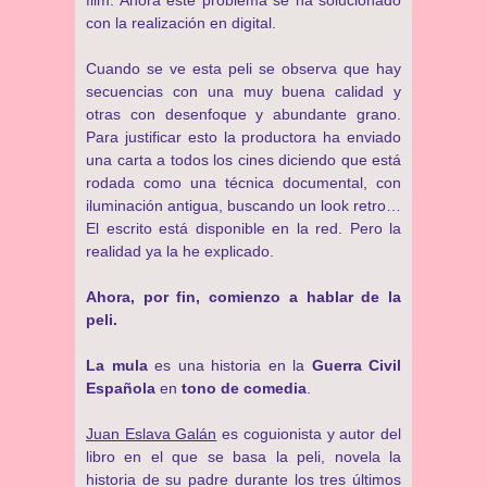
film. Ahora este problema se ha solucionado
con la realización en digital.
Cuando se ve esta peli se observa que hay
secuencias con una muy buena calidad y
otras con desenfoque y abundante grano.
Para justificar esto la productora ha enviado
una carta a todos los cines diciendo que está
rodada como una técnica documental, con
iluminación antigua, buscando un look retro…
El escrito está disponible en la red. Pero la
realidad ya la he explicado.
Ahora, por fin, comienzo a hablar de la
peli.
La mula
es una historia en la
Guerra Civil
Española
en
tono de comedia
.
Juan Eslava Galán
es coguionista y autor del
libro en el que se basa la peli, novela la
historia de su padre durante los tres últimos